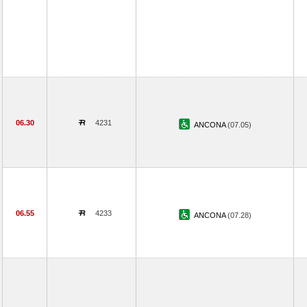
06.30
4231
ANCONA
(07.05)
06.55
4233
ANCONA
(07.28)