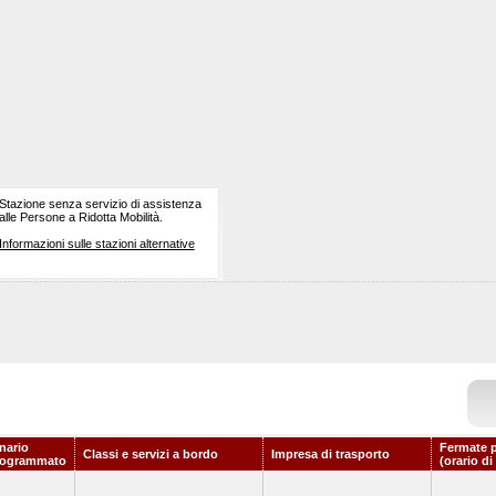
Stazione senza servizio di assistenza
alle Persone a Ridotta Mobilità.
Informazioni sulle stazioni alternative
nario
Fermate p
Classi e servizi a bordo
Impresa di trasporto
rogrammato
(orario di