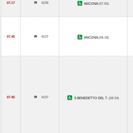
07.17
4239
ANCONA
(07.50)
07.45
4237
ANCONA
(08.18)
07.45
4237
S.BENEDETTO DEL T.
(09.34)