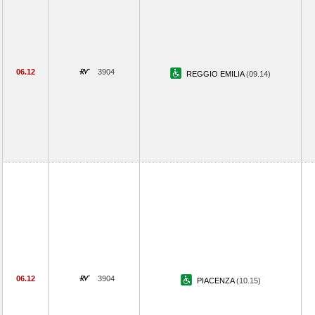
06.12
3904
REGGIO EMILIA
(09.14)
06.12
3904
PIACENZA
(10.15)