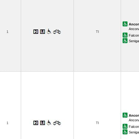
Anco
Ancona
1
TI
Falcon
Senigal
Anco
Ancona
1
TI
Falcon
Senigal