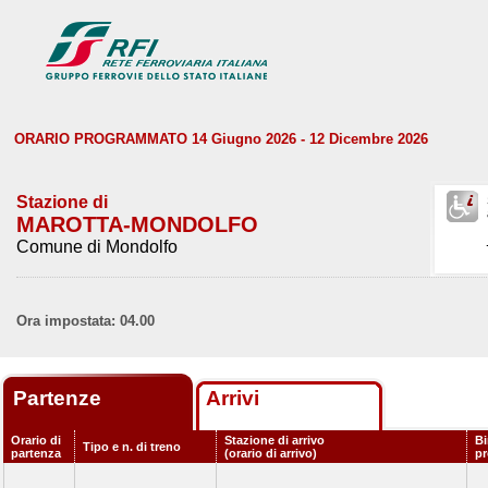
ORARIO PROGRAMMATO 14 Giugno 2026 - 12 Dicembre 2026
Stazione di
MAROTTA-MONDOLFO
Comune di Mondolfo
Ora impostata: 04.00
Partenze
Arrivi
Orario di
Stazione di arrivo
Bi
Tipo e n. di treno
partenza
(orario di arrivo)
p