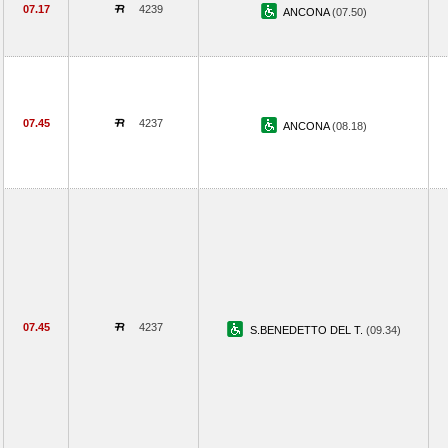
07.17
4239
ANCONA
(07.50)
07.45
4237
ANCONA
(08.18)
07.45
4237
S.BENEDETTO DEL T.
(09.34)