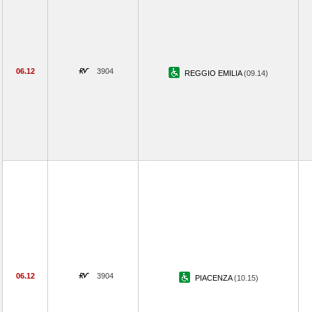
06.12
3904
REGGIO EMILIA
(09.14)
06.12
3904
PIACENZA
(10.15)