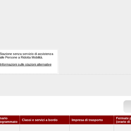
Stazione senza servizio di assistenza
alle Persone a Ridotta Mobilità.
Informazioni sulle stazioni alternative
nario
Fermate p
Classi e servizi a bordo
Impresa di trasporto
rogrammato
(orario di