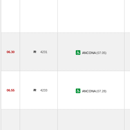
06.30
4231
ANCONA
(07.05)
06.55
4233
ANCONA
(07.28)