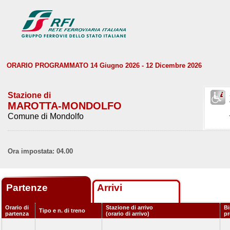
ORARIO PROGRAMMATO 14 Giugno 2026 - 12 Dicembre 2026
Stazione di
MAROTTA-MONDOLFO
Comune di Mondolfo
Ora impostata: 04.00
Partenze
Arrivi
Orario di
Stazione di arrivo
Bi
Tipo e n. di treno
partenza
(orario di arrivo)
p