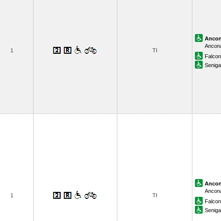
Anco
Ancona
1
TI
Falcon
Senigal
Anco
Ancona
1
TI
Falcon
Senigal