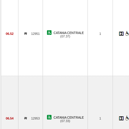
CATANIA CENTRALE
06.52
12951
1
(07.37)
CATANIA CENTRALE
06.54
12953
1
(07.33)