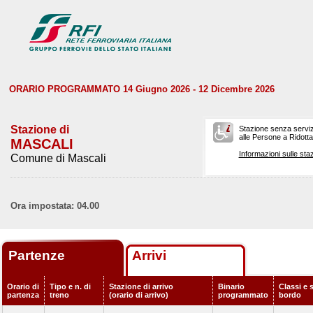
ORARIO PROGRAMMATO 14 Giugno 2026 - 12 Dicembre 2026
Stazione di
Stazione senza serviz
alle Persone a Ridotta 
MASCALI
Informazioni sulle staz
Comune di Mascali
Ora impostata: 04.00
Partenze
Arrivi
Orario di
Tipo e n. di
Stazione di arrivo
Binario
Classi e s
partenza
treno
(orario di arrivo)
programmato
bordo