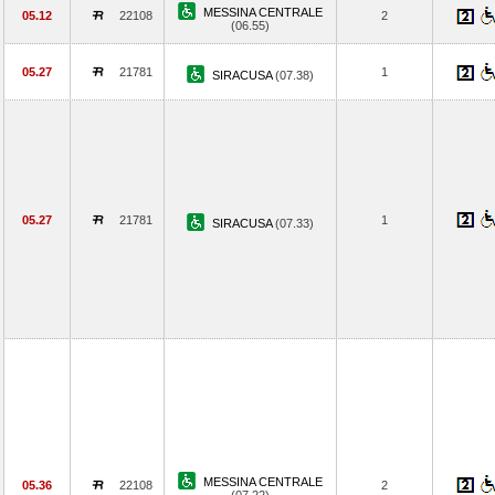
MESSINA CENTRALE
05.12
22108
2
(06.55)
05.27
21781
1
SIRACUSA
(07.38)
05.27
21781
1
SIRACUSA
(07.33)
MESSINA CENTRALE
05.36
22108
2