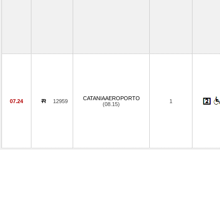
CATANIAAEROPORTO
07.24
12959
1
(08.15)