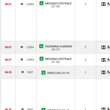
MESSINA CENTRALE
06.07
12954
2
(07.45)
TAORMINA-GIARDINI
06.07
12954
2
(06.27)
MESSINA CENTRALE
06.07
12954
2
(07.45)
06.35
5697
1
SIRACUSA
(08.49)
06.35
5697
1