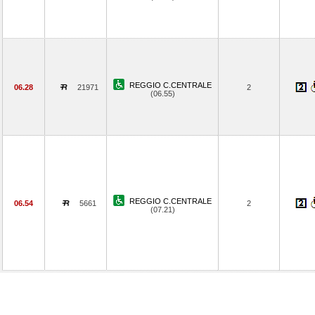
REGGIO C.CENTRALE
06.28
21971
2
(06.55)
REGGIO C.CENTRALE
06.54
5661
2
(07.21)