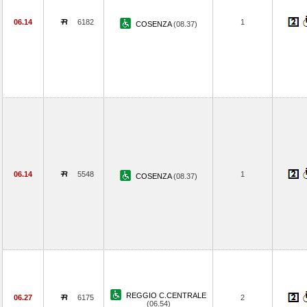
06.14
6182
1
COSENZA
(08.37)
06.14
5548
1
COSENZA
(08.37)
REGGIO C.CENTRALE
06.27
6175
2
(06.54)