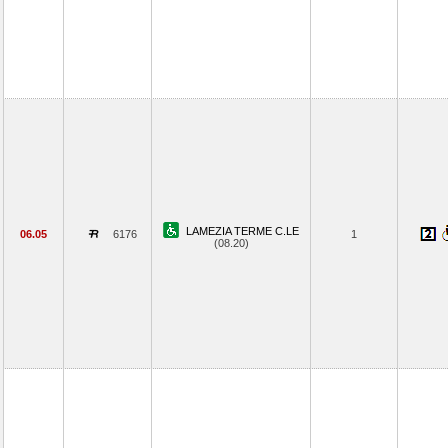
LAMEZIA TERME C.LE
06.05
6176
1
(08.20)