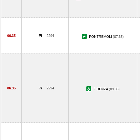
06.35
2294
PONTREMOLI
(07.33)
06.35
2294
FIDENZA
(09.03)