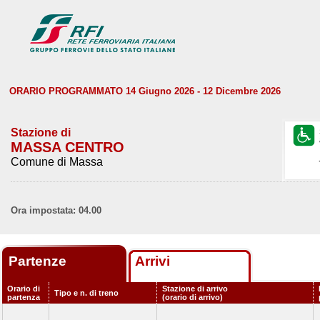
ORARIO PROGRAMMATO 14 Giugno 2026 - 12 Dicembre 2026
Stazione di
MASSA CENTRO
Comune di Massa
Ora impostata: 04.00
Partenze
Arrivi
Orario di
Stazione di arrivo
Tipo e n. di treno
partenza
(orario di arrivo)