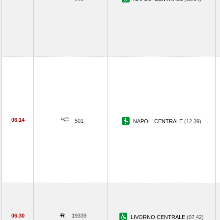
06.14
501
NAPOLI CENTRALE
(12.39)
06.30
19339
LIVORNO CENTRALE
(07.42)