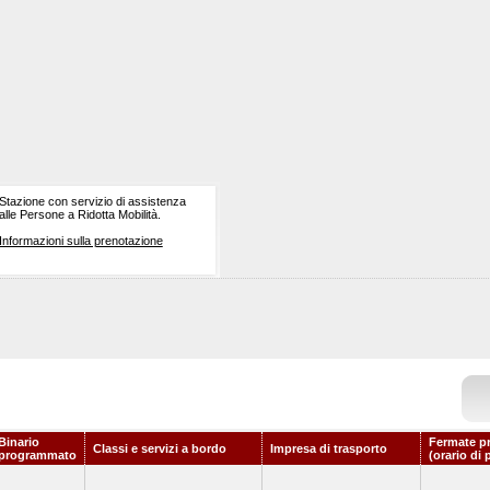
Stazione con servizio di assistenza
alle Persone a Ridotta Mobilità.
Informazioni sulla prenotazione
Binario
Fermate p
Classi e servizi a bordo
Impresa di trasporto
programmato
(orario di 