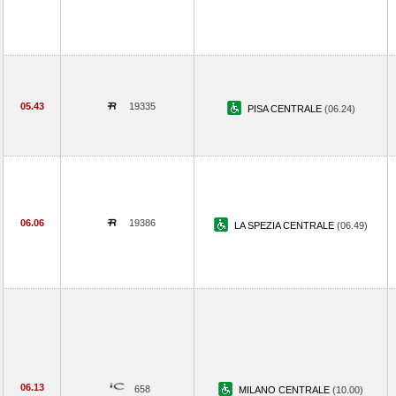
05.43
19335
PISA CENTRALE
(06.24)
06.06
19386
LA SPEZIA CENTRALE
(06.49)
06.13
658
MILANO CENTRALE
(10.00)