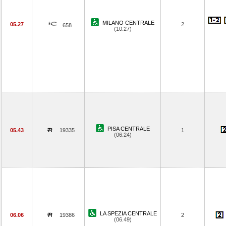
MILANO CENTRALE
05.27
2
658
(10.27)
PISA CENTRALE
05.43
19335
1
(06.24)
LA SPEZIA CENTRALE
06.06
19386
2
(06.49)