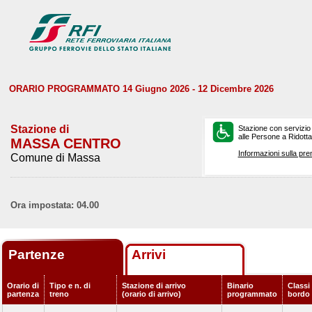
ORARIO PROGRAMMATO 14 Giugno 2026 - 12 Dicembre 2026
Stazione di
Stazione con servizio
alle Persone a Ridotta 
MASSA CENTRO
Informazioni sulla pre
Comune di Massa
Ora impostata: 04.00
Partenze
Arrivi
Orario di
Tipo e n. di
Stazione di arrivo
Binario
Classi 
partenza
treno
(orario di arrivo)
programmato
bordo