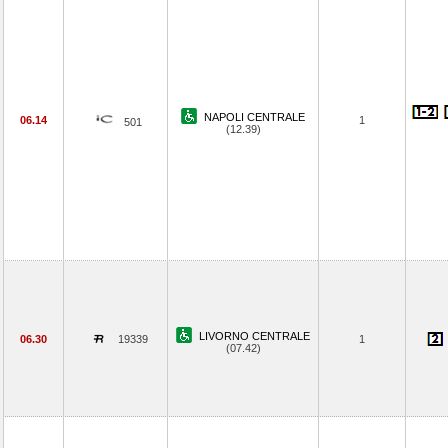
NAPOLI CENTRALE
06.14
1
501
(12.39)
LIVORNO CENTRALE
06.30
19339
1
(07.42)