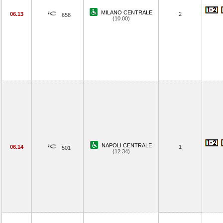
MILANO CENTRALE
06.13
2
658
(10.00)
NAPOLI CENTRALE
06.14
1
501
(12.34)