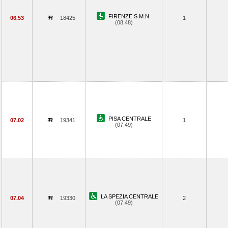
FIRENZE S.M.N.
06.53
18425
1
(08.48)
PISA CENTRALE
07.02
19341
1
(07.49)
LA SPEZIA CENTRALE
07.04
19330
2
(07.49)