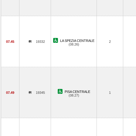
LA SPEZIA CENTRALE
07.45
19332
2
(08.26)
PISA CENTRALE
07.49
19345
1
(08.27)