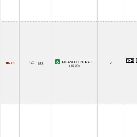
MILANO CENTRALE
06.13
2
658
(10.00)