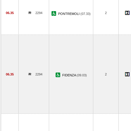
06.35
2294
2
PONTREMOLI
(07.33)
06.35
2294
2
FIDENZA
(09.03)