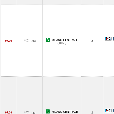
MILANO CENTRALE
07.09
2
662
(10.55)
MILANO CENTRALE
07.09
2
662