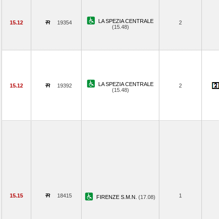
LA SPEZIA CENTRALE
15.12
19354
2
(15.48)
LA SPEZIA CENTRALE
15.12
19392
2
(15.48)
15.15
18415
1
FIRENZE S.M.N.
(17.08)