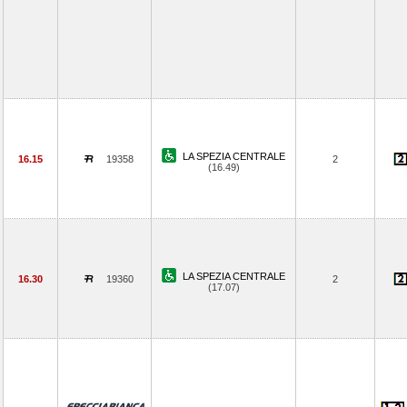
LA SPEZIA CENTRALE
16.15
19358
2
(16.49)
LA SPEZIA CENTRALE
16.30
19360
2
(17.07)