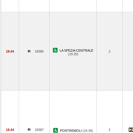
LA SPEZIA CENTRALE
18.44
18385
2
(19.20)
18.44
18387
2
PONTREMOLI
(19.34)