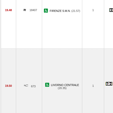
19.48
18407
1
FIRENZE S.M.N.
(21.57)
LIVORNO CENTRALE
19.50
1
673
(20.35)