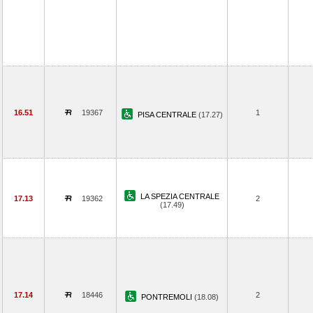
16.51
19367
1
PISA CENTRALE
(17.27)
LA SPEZIA CENTRALE
17.13
19362
2
(17.49)
17.14
18446
2
PONTREMOLI
(18.08)