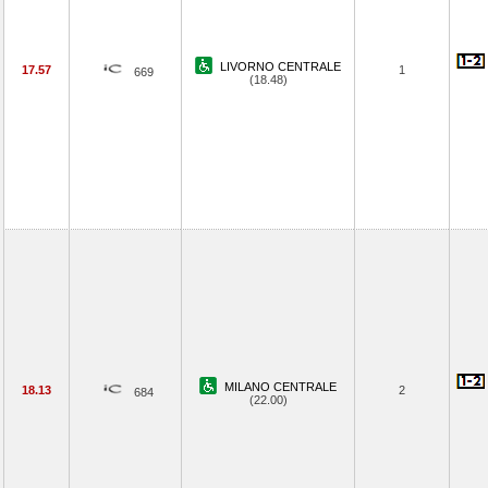
LIVORNO CENTRALE
17.57
1
669
(18.48)
MILANO CENTRALE
18.13
2
684
(22.00)