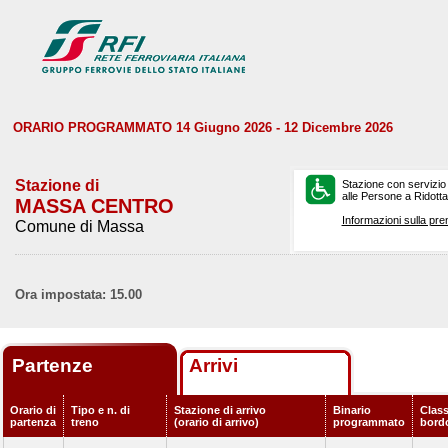
ORARIO PROGRAMMATO 14 Giugno 2026 - 12 Dicembre 2026
Stazione di
Stazione con servizio
alle Persone a Ridotta 
MASSA CENTRO
Informazioni sulla pre
Comune di Massa
Ora impostata: 15.00
Partenze
Arrivi
Orario di
Tipo e n. di
Stazione di arrivo
Binario
Class
partenza
treno
(orario di arrivo)
programmato
bord