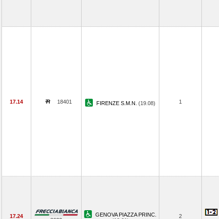
17.14
18401
1
FIRENZE S.M.N.
(19.08)
GENOVA PIAZZA PRINC.
17.24
2