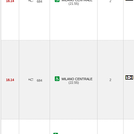
MILANO CENTRALE
18.14
2
684
(21.55)
MILANO CENTRALE
18.14
2
684
(22.55)