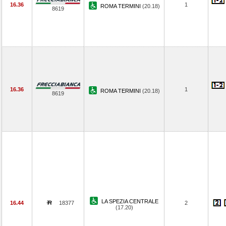
16.36
1
ROMA TERMINI
(20.18)
8619
16.36
1
ROMA TERMINI
(20.18)
8619
LA SPEZIA CENTRALE
16.44
18377
2
(17.20)