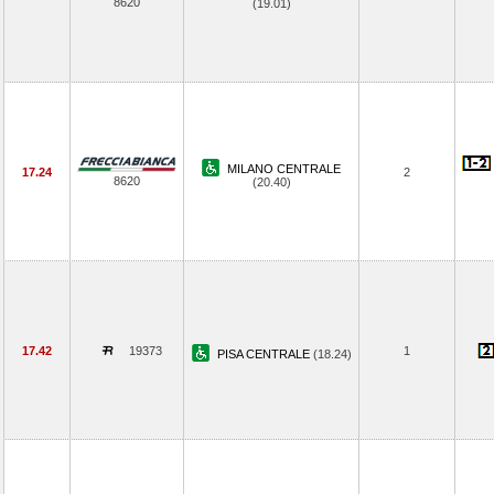
8620
(19.01)
MILANO CENTRALE
17.24
2
8620
(20.40)
17.42
19373
1
PISA CENTRALE
(18.24)