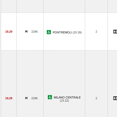
19.29
2296
2
PONTREMOLI
(20.39)
MILANO CENTRALE
19.29
2296
2
(23.22)