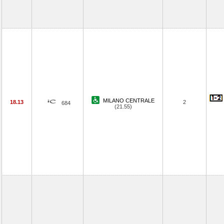
MILANO CENTRALE
18.13
2
684
(21.55)