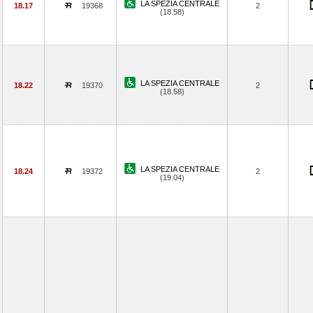
LA SPEZIA CENTRALE
18.17
19368
2
(18.58)
LA SPEZIA CENTRALE
18.22
19370
2
(18.58)
LA SPEZIA CENTRALE
18.24
19372
2
(19.04)