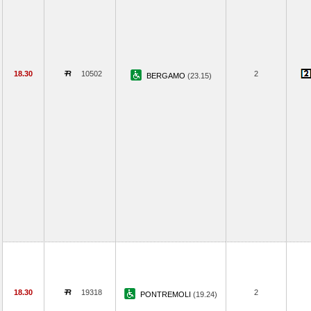
18.30
10502
2
BERGAMO
(23.15)
18.30
19318
2
PONTREMOLI
(19.24)