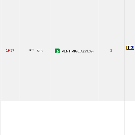
19.37
2
518
VENTIMIGLIA
(23.39)