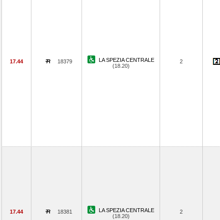
LA SPEZIA CENTRALE
17.44
18379
2
(18.20)
LA SPEZIA CENTRALE
17.44
18381
2
(18.20)