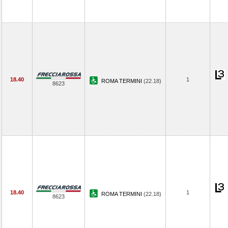
18.40
1
ROMA TERMINI
(22.18)
8623
18.40
1
ROMA TERMINI
(22.18)
8623