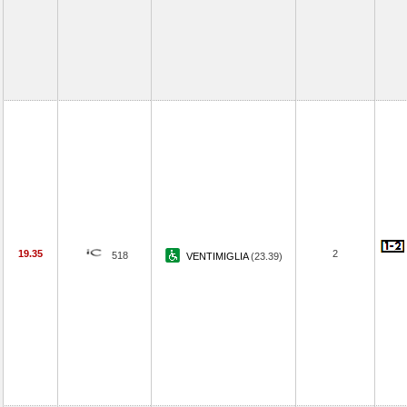
19.35
2
518
VENTIMIGLIA
(23.39)