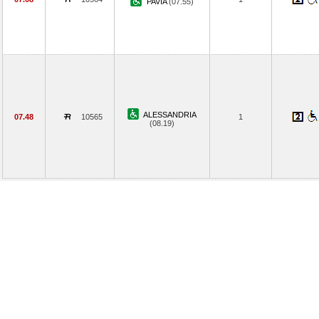
PAVIA
(07.55)
ALESSANDRIA
07.48
10565
1
(08.19)