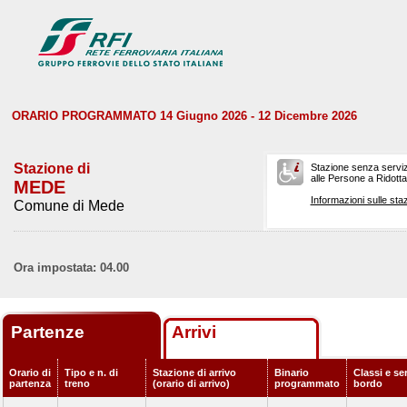
ORARIO PROGRAMMATO 14 Giugno 2026 - 12 Dicembre 2026
Stazione di
Stazione senza serviz
alle Persone a Ridotta 
MEDE
Informazioni sulle staz
Comune di Mede
Ora impostata: 04.00
Partenze
Arrivi
Orario di
Tipo e n. di
Stazione di arrivo
Binario
Classi e ser
partenza
treno
(orario di arrivo)
programmato
bordo