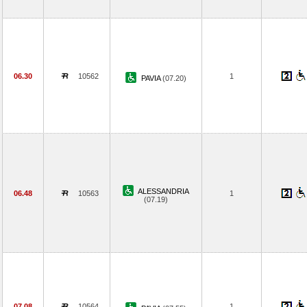
06.30
10562
1
PAVIA
(07.20)
ALESSANDRIA
06.48
10563
1
(07.19)
07.08
10564
1