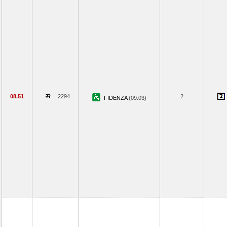
08.51
2294
2
FIDENZA
(09.03)