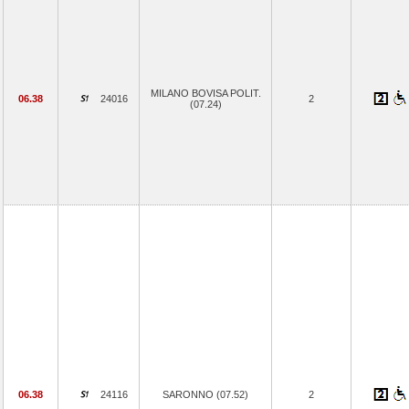
MILANO BOVISA POLIT.
06.38
24016
2
(07.24)
06.38
24116
SARONNO (07.52)
2