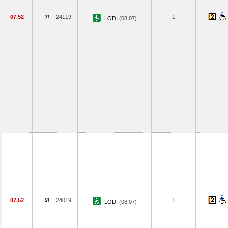
07.52
24119
1
LODI
(08.07)
07.52
24019
1
LODI
(08.07)