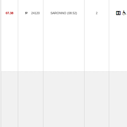
07.38
24120
SARONNO (08.52)
2