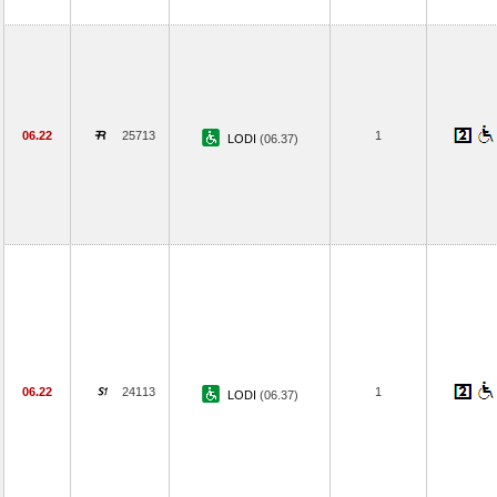
06.22
25713
1
LODI
(06.37)
06.22
24113
1
LODI
(06.37)