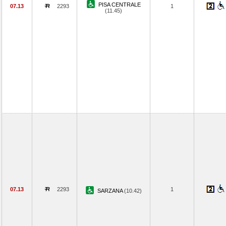
PISA CENTRALE
07.13
2293
1
(11.45)
07.13
2293
1
SARZANA
(10.42)