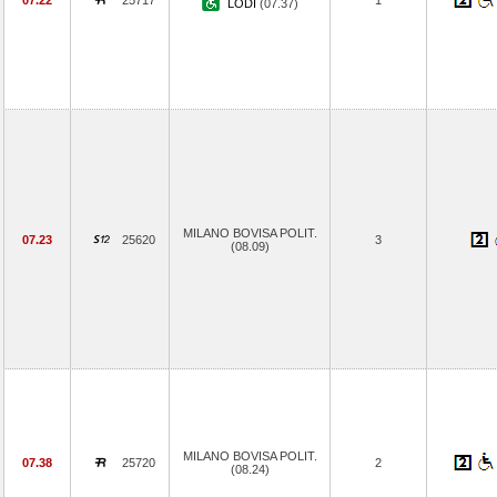
07.22
25717
1
LODI
(07.37)
MILANO BOVISA POLIT.
07.23
25620
3
(08.09)
MILANO BOVISA POLIT.
07.38
25720
2
(08.24)