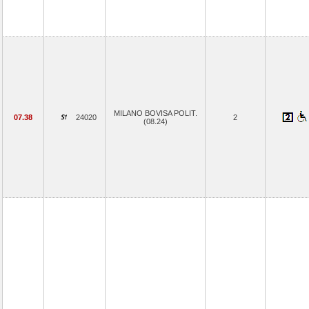
MILANO BOVISA POLIT.
07.38
24020
2
(08.24)