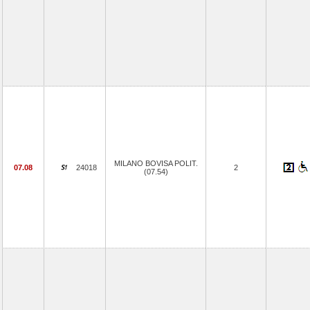
MILANO BOVISA POLIT.
07.08
24018
2
(07.54)