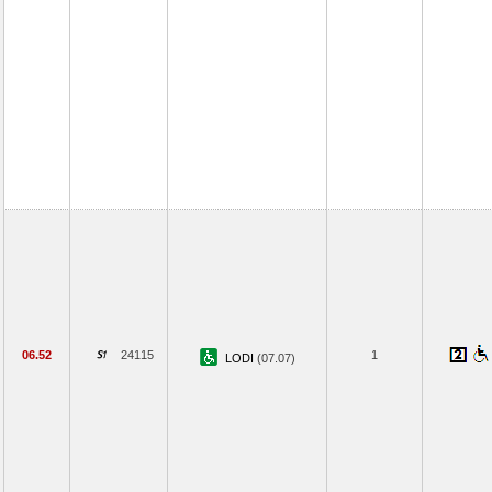
06.52
24115
1
LODI
(07.07)