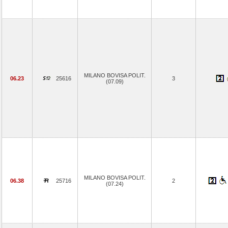
MILANO BOVISA POLIT.
06.23
25616
3
(07.09)
MILANO BOVISA POLIT.
06.38
25716
2
(07.24)