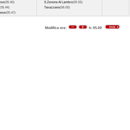
ese
(05.40)
S.Zenone Al Lambro
(05.55)
(05.44)
Tavazzano
(06.00)
nese
(05.47)
Modifica ora:
h:
05.00