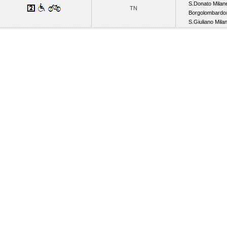
S.Donato Milan
TN
Borgolombardo
S.Giuliano Mila