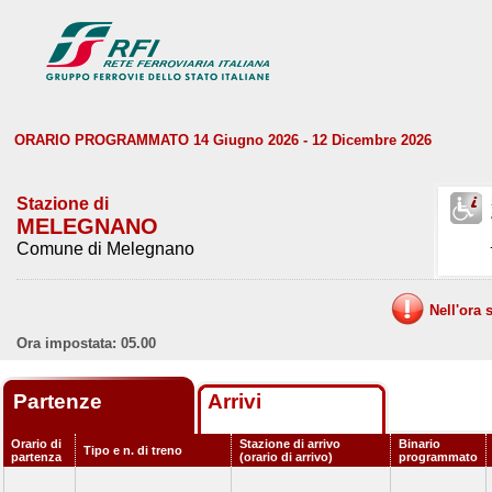
ORARIO PROGRAMMATO 14 Giugno 2026 - 12 Dicembre 2026
Stazione di
MELEGNANO
Comune di Melegnano
Nell'ora 
Ora impostata: 05.00
Partenze
Arrivi
Orario di
Stazione di arrivo
Binario
Tipo e n. di treno
partenza
(orario di arrivo)
programmato