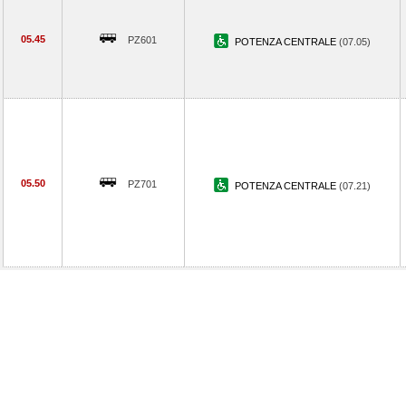
05.45
PZ601
POTENZA CENTRALE
(07.05)
05.50
PZ701
POTENZA CENTRALE
(07.21)