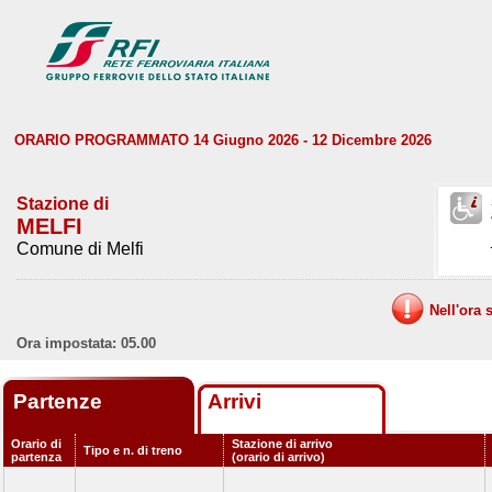
ORARIO PROGRAMMATO 14 Giugno 2026 - 12 Dicembre 2026
Stazione di
MELFI
Comune di Melfi
Nell'ora 
Ora impostata: 05.00
Partenze
Arrivi
Orario di
Stazione di arrivo
Tipo e n. di treno
partenza
(orario di arrivo)