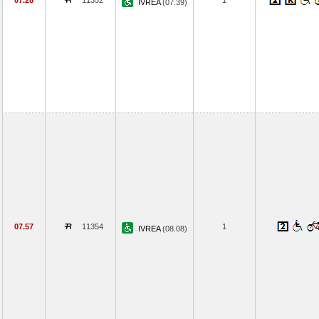
07.28
11352
1
IVREA
(07.39)
07.57
11354
1
IVREA
(08.08)