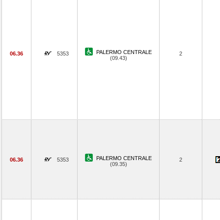
PALERMO CENTRALE
06.36
5353
2
(09.43)
PALERMO CENTRALE
06.36
5353
2
(09.35)