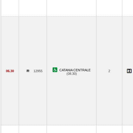
CATANIA CENTRALE
06.30
12955
2
(08.30)