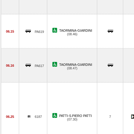
TAORMINA-GIARDINI
06.15
PA619
(08.46)
TAORMINA-GIARDINI
06.16
PA617
(08.47)
PATTI-S.PIERO PATTI
06.25
6187
7
(07.30)