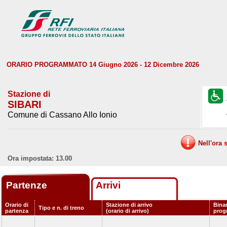
ORARIO PROGRAMMATO 14 Giugno 2026 - 12 Dicembre 2026
Stazione di
SIBARI
Comune di Cassano Allo Ionio
Nell'ora 
Ora impostata: 13.00
Partenze
Arrivi
Orario di
Stazione di arrivo
Bina
Tipo e n. di treno
partenza
(orario di arrivo)
prog