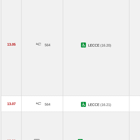
13.05
564
LECCE
(16.20)
13.07
564
LECCE
(16.21)