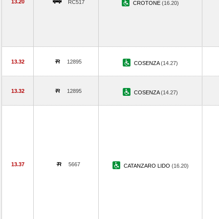
13.20
RC517
CROTONE
(16.20)
13.32
12895
COSENZA
(14.27)
13.32
12895
COSENZA
(14.27)
13.37
5667
CATANZARO LIDO
(16.20)