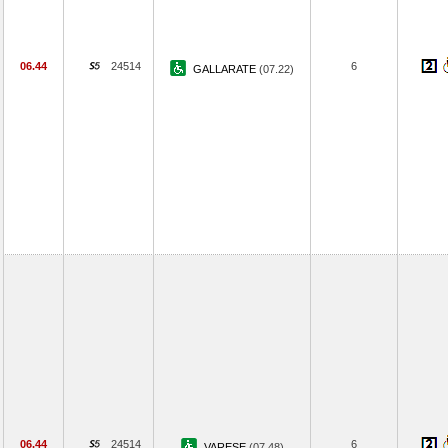
06.44
24514
6
GALLARATE
(07.22)
06.44
24514
6
VARESE
(07.48)