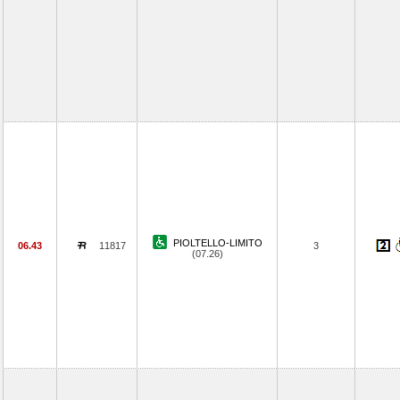
PIOLTELLO-LIMITO
06.43
11817
3
(07.26)