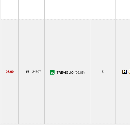
08.00
24607
5
TREVIGLIO
(09.05)