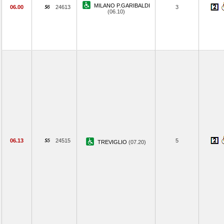
MILANO P.GARIBALDI
06.00
24613
3
(06.10)
06.13
24515
5
TREVIGLIO
(07.20)