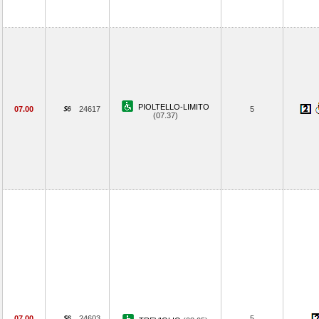
PIOLTELLO-LIMITO
07.00
24617
5
(07.37)
07.00
24603
5