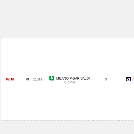
MILANO P.GARIBALDI
07.16
11819
3
(07.28)