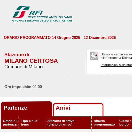
ORARIO PROGRAMMATO 14 Giugno 2026 - 12 Dicembre 2026
Stazione di
Stazione senza serviz
alle Persone a Ridotta 
MILANO CERTOSA
Informazioni sulle staz
Comune di Milano
Ora impostata: 04.00
Partenze
Arrivi
Orario di
Tipo e n. di
Stazione di arrivo
Binario
Classi e
partenza
treno
(orario di arrivo)
programmato
bordo