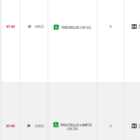
07.43
24521
5
TREVIGLIO
(08.50)
PIOLTELLO-LIMITO
07.43
11821
3
(08.26)