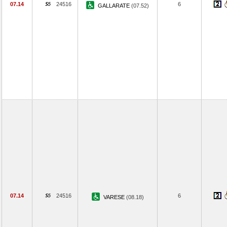
07.14
24516
6
GALLARATE
(07.52)
07.14
24516
6
VARESE
(08.18)