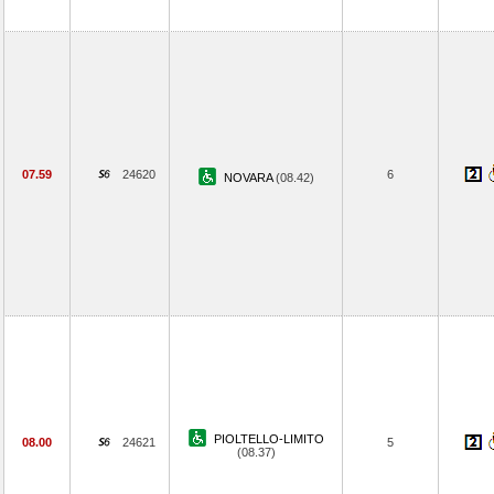
07.59
24620
6
NOVARA
(08.42)
PIOLTELLO-LIMITO
08.00
24621
5
(08.37)