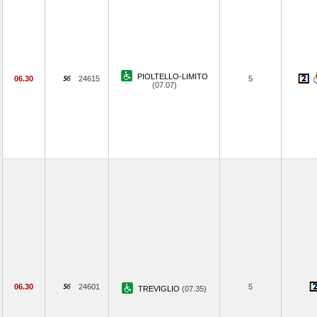
PIOLTELLO-LIMITO
06.30
24615
5
(07.07)
06.30
24601
5
TREVIGLIO
(07.35)