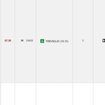
07.30
24605
5
TREVIGLIO
(08.35)