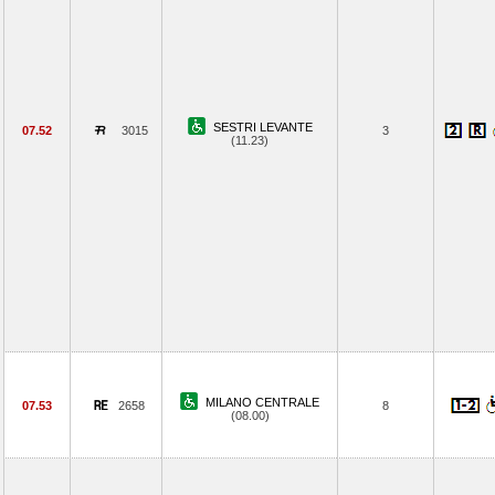
SESTRI LEVANTE
07.52
3015
3
(11.23)
MILANO CENTRALE
07.53
2658
8
(08.00)