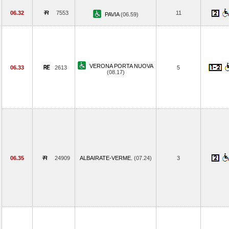
06.32
7553
11
PAVIA
(06.59)
VERONA PORTA NUOVA
06.33
2613
5
(08.17)
06.35
24909
ALBAIRATE-VERME.
(07.24)
3