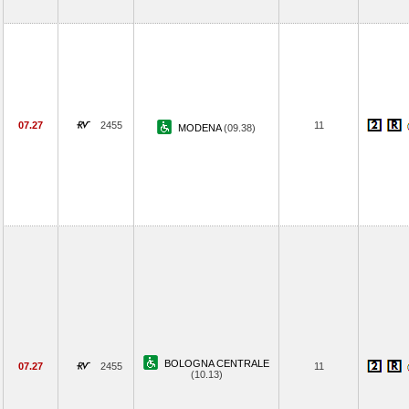
07.27
2455
11
MODENA
(09.38)
BOLOGNA CENTRALE
07.27
2455
11
(10.13)