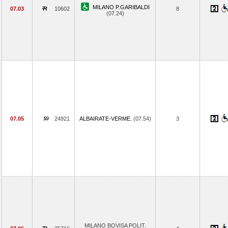
MILANO P.GARIBALDI
07.03
10602
8
(07.24)
07.05
24921
ALBAIRATE-VERME.
(07.54)
3
MILANO BOVISA POLIT.