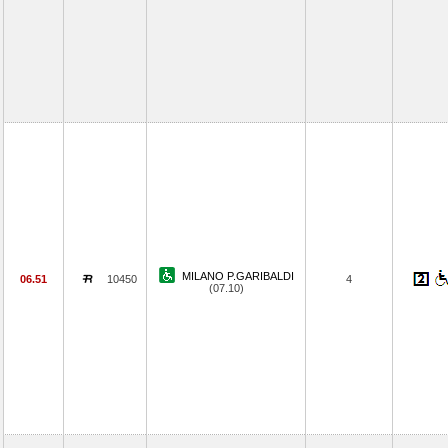
MILANO P.GARIBALDI
06.51
10450
4
(07.10)