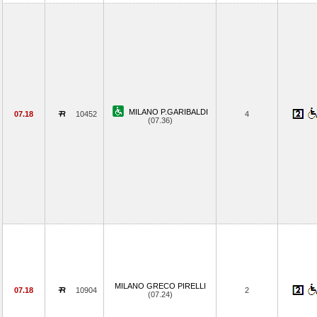
MILANO P.GARIBALDI
07.18
10452
4
(07.36)
MILANO GRECO PIRELLI
07.18
10904
2
(07.24)