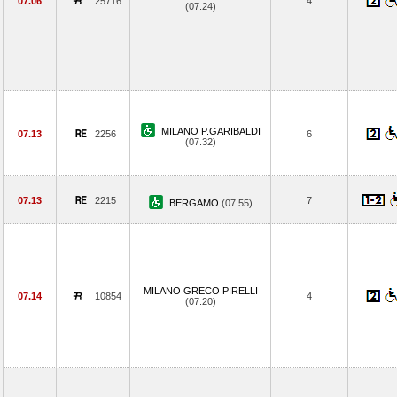
07.06
25716
4
(07.24)
MILANO P.GARIBALDI
07.13
2256
6
(07.32)
07.13
2215
7
BERGAMO
(07.55)
MILANO GRECO PIRELLI
07.14
10854
4
(07.20)