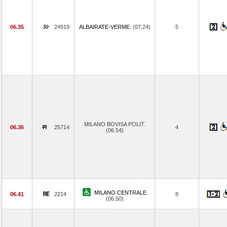
06.35
24919
ALBAIRATE-VERME.
(07.24)
5
MILANO BOVISA POLIT.
06.36
25714
4
(06.54)
MILANO CENTRALE
06.41
2214
8
(06.50)