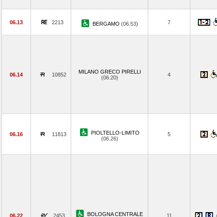
06.13
2213
7
BERGAMO
(06.53)
MILANO GRECO PIRELLI
06.14
10852
4
(06.20)
PIOLTELLO-LIMITO
06.16
11813
5
(06.26)
BOLOGNA CENTRALE
06.22
2453
11