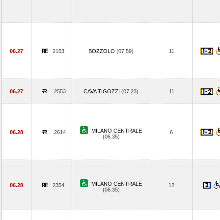
06.27
2153
BOZZOLO
(07.59)
11
06.27
2553
CAVA TIGOZZI
(07.23)
11
MILANO CENTRALE
06.28
2614
6
(06.35)
MILANO CENTRALE
06.28
2354
12
(06.35)