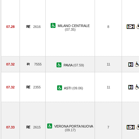
MILANO CENTRALE
07.28
2616
8
(07.35)
07.32
7555
11
PAVIA
(07.59)
07.32
2355
11
ASTI
(09.06)
VERONA PORTA NUOVA
07.33
2615
7
(09.17)