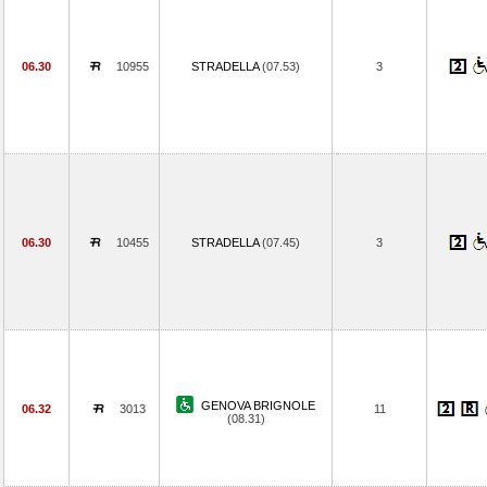
06.30
10955
STRADELLA
(07.53)
3
06.30
10455
STRADELLA
(07.45)
3
GENOVA BRIGNOLE
06.32
3013
11
(08.31)