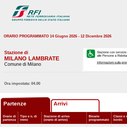
ORARIO PROGRAMMATO 14 Giugno 2026 - 12 Dicembre 2026
Stazione di
Stazione con servizio
alle Persone a Ridotta 
MILANO LAMBRATE
Informazioni sulla pre
Comune di Milano
Ora impostata: 04.00
Partenze
Arrivi
Orario di
Tipo e n. di
Stazione di arrivo
Binario
Classi e 
partenza
treno
(orario di arrivo)
programmato
bordo