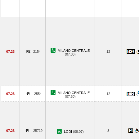
MILANO CENTRALE
07.23
2154
12
(07.30)
MILANO CENTRALE
07.23
2554
12
(07.30)
07.23
25719
3
LODI
(08.07)