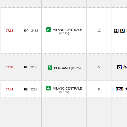
MILANO CENTRALE
07.38
2452
12
(07.45)
07.39
2255
5
BERGAMO
(08.25)
MILANO CENTRALE
07.41
2216
8
(07.50)