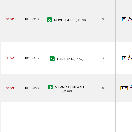
06.52
2313
3
NOVI LIGURE
(08.20)
06.52
2315
3
TORTONA
(07.57)
MILANO CENTRALE
06.53
2656
8
(07.00)