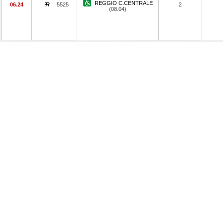
REGGIO C.CENTRALE
06.24
5525
2
(08.04)