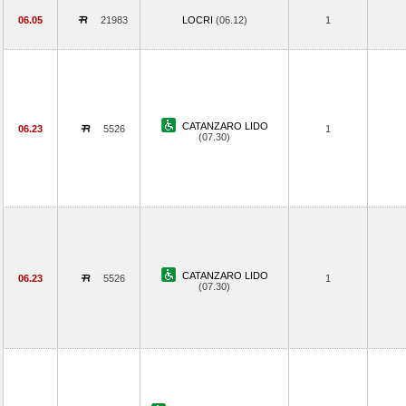
06.05
21983
LOCRI
(06.12)
1
CATANZARO LIDO
06.23
5526
1
(07.30)
CATANZARO LIDO
06.23
5526
1
(07.30)