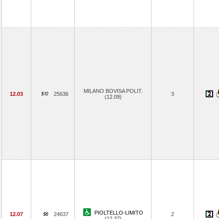
MILANO BOVISA POLIT.
12.03
25636
3
(12.09)
PIOLTELLO-LIMITO
12.07
24637
2
(12.37)