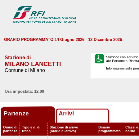
ORARIO PROGRAMMATO 14 Giugno 2026 - 12 Dicembre 2026
Stazione di
Stazione con servizio
alle Persone a Ridotta 
MILANO LANCETTI
Informazioni sulla pre
Comune di Milano
Ora impostata: 12.00
Partenze
Arrivi
Orario di
Tipo e n. di
Stazione di arrivo
Binario
Classi e 
partenza
treno
(orario di arrivo)
programmato
bordo