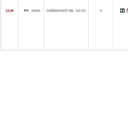
12.59
24340
GARBAGNATE MIL. (13.21)
3