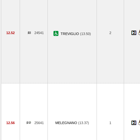
12.52
24541
2
TREVIGLIO
(13.50)
12.56
25641
MELEGNANO
(13.37)
1