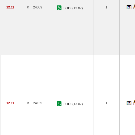
12.11
24039
1
LODI
(13.07)
12.11
24139
1
LODI
(13.07)