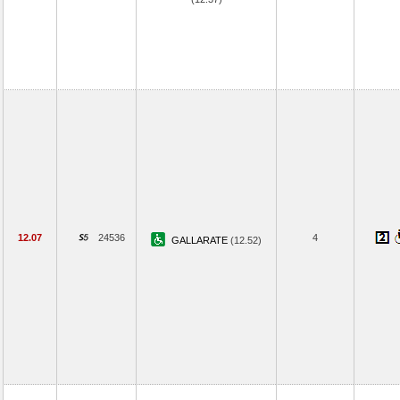
12.07
24536
4
GALLARATE
(12.52)