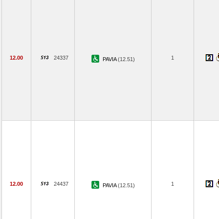
12.00
24337
1
PAVIA
(12.51)
12.00
24437
1
PAVIA
(12.51)