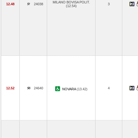
MILANO BOVISA POLIT.
12.48
24038
3
(12.54)
12.52
24640
4
NOVARA
(13.42)