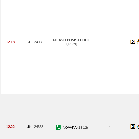
MILANO BOVISA POLIT.
12.18
24036
3
(12.24)
12.22
24638
4
NOVARA
(13.12)