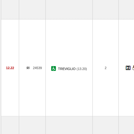
12.22
24539
2
TREVIGLIO
(13.20)