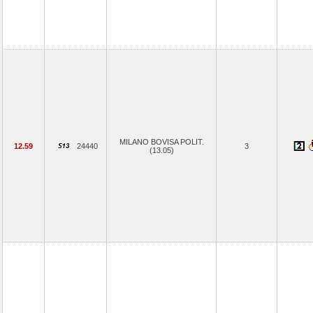
MILANO BOVISA POLIT.
12.59
24440
3
(13.05)