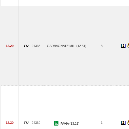
12.29
24338
GARBAGNATE MIL. (12.51)
3
12.30
24339
1
PAVIA
(13.21)