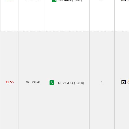
NOVARA
(13.42)
12.55
24541
1
TREVIGLIO
(13.50)