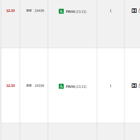
12.33
24439
1
PAVIA
(13.21)
12.33
24339
1
PAVIA
(13.21)