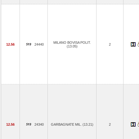
MILANO BOVISA POLIT.
12.56
24440
2
(13.05)
12.56
24340
GARBAGNATE MIL. (13.21)
2