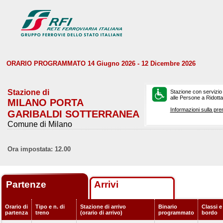
ORARIO PROGRAMMATO 14 Giugno 2026 - 12 Dicembre 2026
Stazione di
Stazione con servizio
alle Persone a Ridotta 
MILANO PORTA
Informazioni sulla pre
GARIBALDI SOTTERRANEA
Comune di Milano
Ora impostata: 12.00
Partenze
Arrivi
Orario di
Tipo e n. di
Stazione di arrivo
Binario
Classi e
partenza
treno
(orario di arrivo)
programmato
bordo