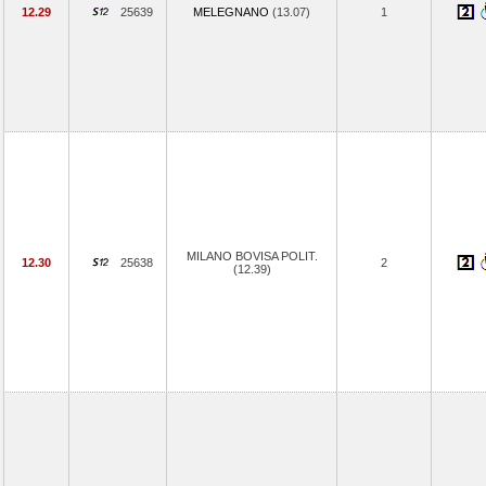
12.29
25639
MELEGNANO
(13.07)
1
MILANO BOVISA POLIT.
12.30
25638
2
(12.39)