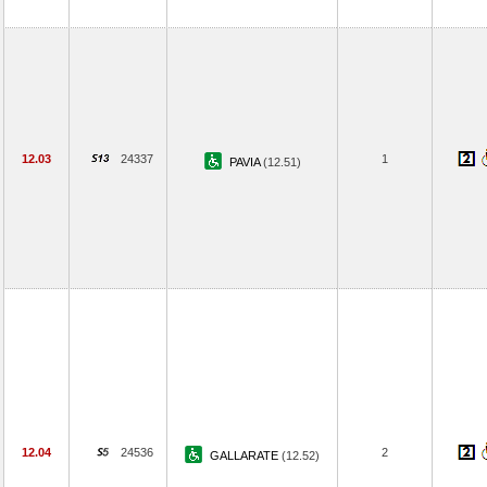
12.03
24337
1
PAVIA
(12.51)
12.04
24536
2
GALLARATE
(12.52)