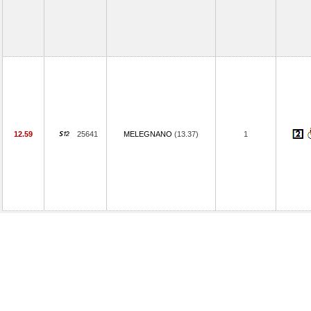
12.59
25641
MELEGNANO
(13.37)
1