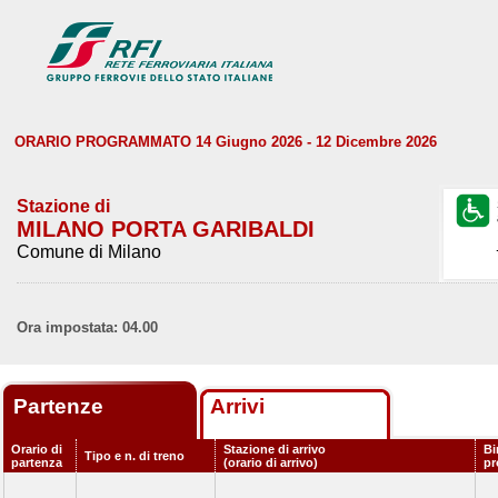
ORARIO PROGRAMMATO 14 Giugno 2026 - 12 Dicembre 2026
Stazione di
MILANO PORTA GARIBALDI
Comune di Milano
Ora impostata: 04.00
Partenze
Arrivi
Orario di
Stazione di arrivo
Bi
Tipo e n. di treno
partenza
(orario di arrivo)
p