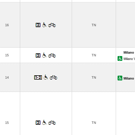
16
TN
Milano
15
TN
Milano 
14
TN
Milano
15
TN