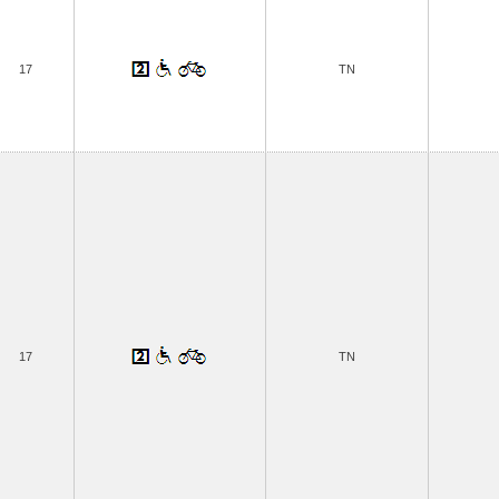
17
TN
17
TN