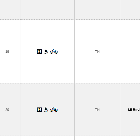
19
TN
20
TN
Mi Bovi