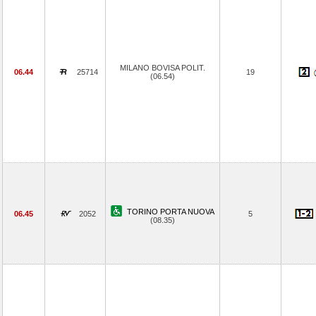
MILANO BOVISA POLIT.
06.44
25714
19
(06.54)
TORINO PORTA NUOVA
06.45
2052
5
(08.35)