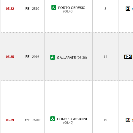
PORTO CERESIO
05.32
2510
3
(06.45)
05.35
2916
14
GALLARATE
(06.36)
COMO S.GIOVANNI
05.39
25016
19
(06.40)