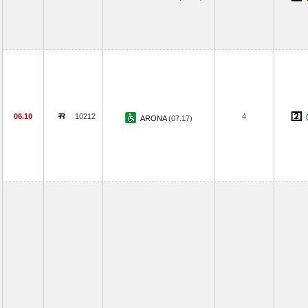
06.10
10212
4
ARONA
(07.17)