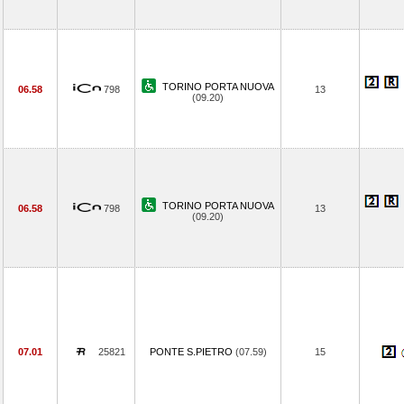
TORINO PORTA NUOVA
06.58
798
13
(09.20)
TORINO PORTA NUOVA
06.58
798
13
(09.20)
07.01
25821
PONTE S.PIETRO
(07.59)
15