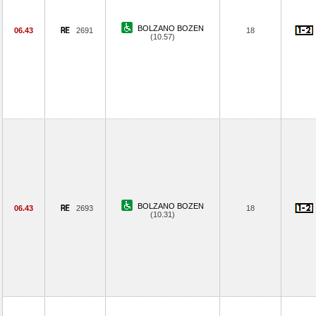
BOLZANO BOZEN
06.43
2691
18
(10.57)
BOLZANO BOZEN
06.43
2693
18
(10.31)