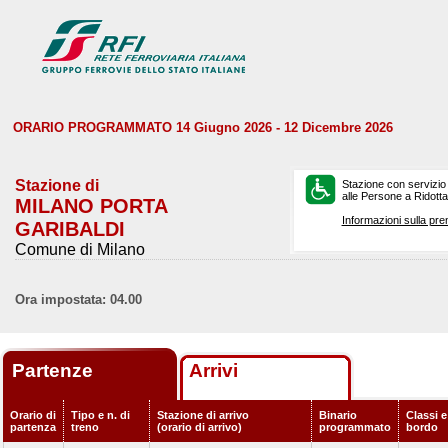
ORARIO PROGRAMMATO 14 Giugno 2026 - 12 Dicembre 2026
Stazione di
Stazione con servizio
alle Persone a Ridotta 
MILANO PORTA
Informazioni sulla pre
GARIBALDI
Comune di Milano
Ora impostata: 04.00
Partenze
Arrivi
Orario di
Tipo e n. di
Stazione di arrivo
Binario
Classi e
partenza
treno
(orario di arrivo)
programmato
bordo