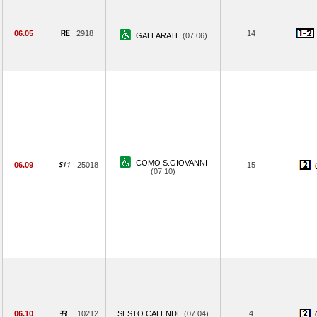
06.05
2918
14
GALLARATE
(07.06)
COMO S.GIOVANNI
06.09
25018
15
(07.10)
06.10
10212
SESTO CALENDE
(07.04)
4