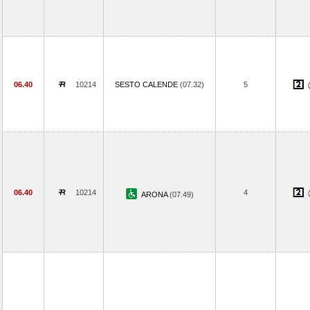
06.40
10214
SESTO CALENDE
(07.32)
5
06.40
10214
4
ARONA
(07.49)