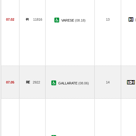
07.02
11816
13
VARESE
(08.18)
07.05
2922
14
GALLARATE
(08.06)