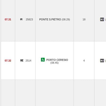
07.31
25823
PONTE S.PIETRO
(08.29)
18
PORTO CERESIO
07.32
2514
4
(08.45)