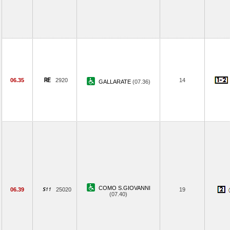
06.35
2920
14
GALLARATE
(07.36)
COMO S.GIOVANNI
06.39
25020
19
(07.40)