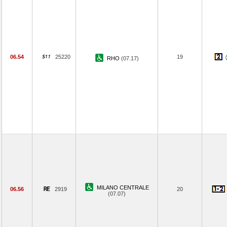
06.54
25220
19
RHO
(07.17)
MILANO CENTRALE
06.56
2919
20
(07.07)