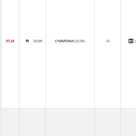
07.22
10198
CHIAVENNA
(10.06)
16