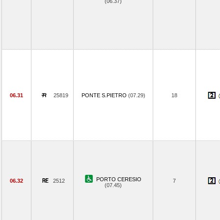
(06.37)
06.31
25819
PONTE S.PIETRO
(07.29)
18
PORTO CERESIO
06.32
2512
7
(07.45)