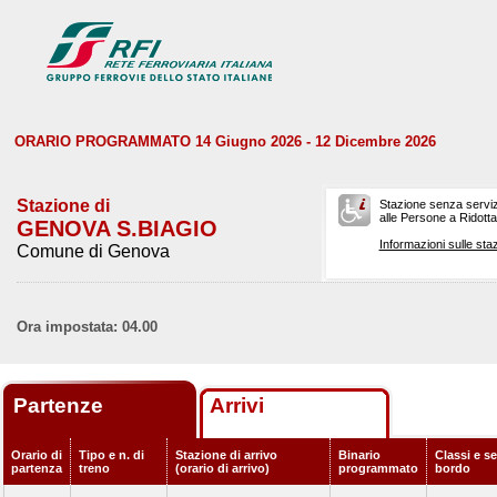
ORARIO PROGRAMMATO 14 Giugno 2026 - 12 Dicembre 2026
Stazione di
Stazione senza serviz
alle Persone a Ridotta 
GENOVA S.BIAGIO
Informazioni sulle staz
Comune di Genova
Ora impostata: 04.00
Partenze
Arrivi
Orario di
Tipo e n. di
Stazione di arrivo
Binario
Classi e se
partenza
treno
(orario di arrivo)
programmato
bordo