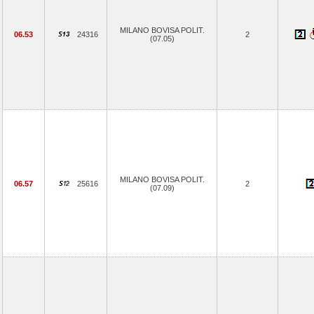
MILANO BOVISA POLIT.
06.53
24316
2
(07.05)
MILANO BOVISA POLIT.
06.57
25616
2
(07.09)