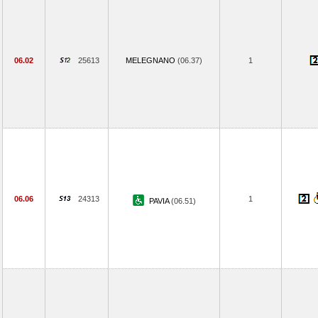
06.02
25613
MELEGNANO
(06.37)
1
06.06
24313
1
PAVIA
(06.51)