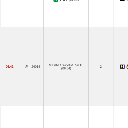
MILANO BOVISA POLIT.
06.42
24014
2
(06.54)