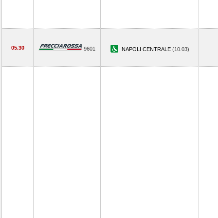
05.30
9601
NAPOLI CENTRALE
(10.03)