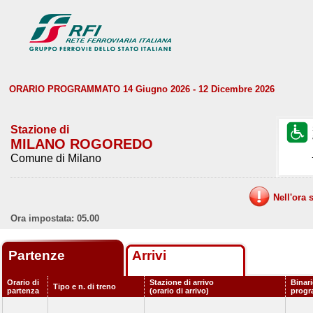
ORARIO PROGRAMMATO 14 Giugno 2026 - 12 Dicembre 2026
Stazione di
MILANO ROGOREDO
Comune di Milano
Nell'ora 
Ora impostata: 05.00
Partenze
Arrivi
Orario di
Stazione di arrivo
Binar
Tipo e n. di treno
partenza
(orario di arrivo)
prog