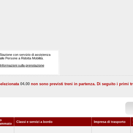
Stazione con servizio di assistenza
alle Persone a Ridotta Mobilità.
Informazioni sulla prenotazione
selezionata
04.00
non sono previsti treni in partenza. Di seguito i primi tr
io
Classi e servizi a bordo
Impresa di trasporto
rammato