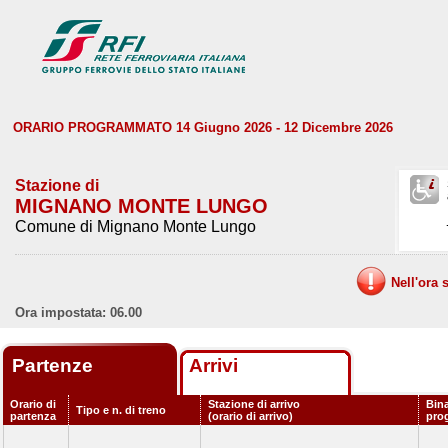
ORARIO PROGRAMMATO 14 Giugno 2026 - 12 Dicembre 2026
Stazione di
MIGNANO MONTE LUNGO
Comune di Mignano Monte Lungo
Nell'ora 
Ora impostata: 06.00
Partenze
Arrivi
Orario di
Stazione di arrivo
Bina
Tipo e n. di treno
partenza
(orario di arrivo)
pro