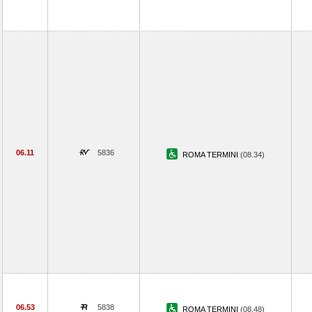
06.11
5836
ROMA TERMINI
(08.34)
06.53
5838
ROMA TERMINI
(08.48)