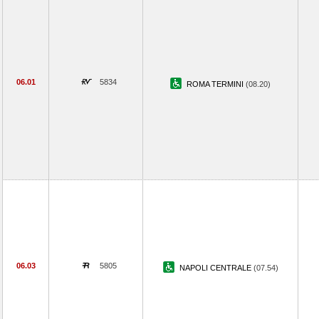
06.01
5834
ROMA TERMINI
(08.20)
06.03
5805
NAPOLI CENTRALE
(07.54)