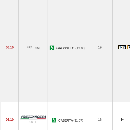
06.10
19
651
GROSSETO
(12.08)
06.10
16
CASERTA
(11.07)
9511