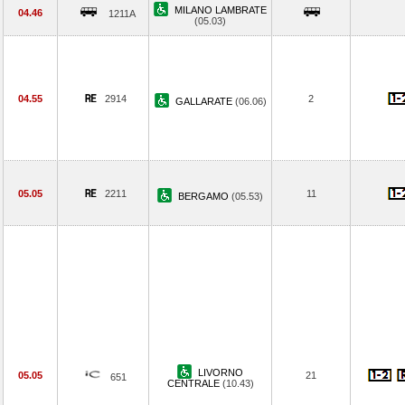
MILANO LAMBRATE
04.46
1211A
(05.03)
04.55
2914
2
GALLARATE
(06.06)
05.05
2211
11
BERGAMO
(05.53)
LIVORNO
05.05
21
651
CENTRALE
(10.43)