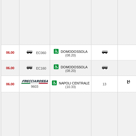
DOMODOSSOLA
06.00
EC060
(08.20)
DOMODOSSOLA
06.00
EC160
(08.20)
NAPOLI CENTRALE
06.00
13
9603
(10.33)