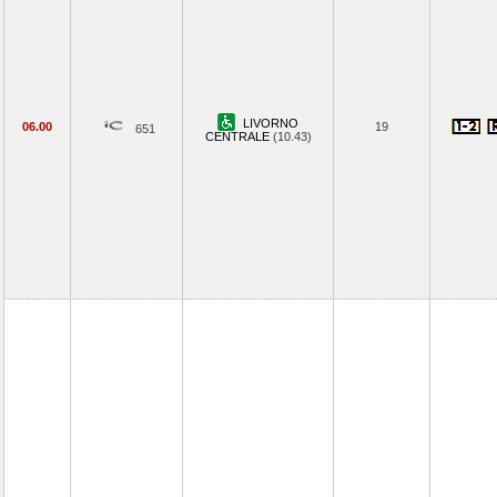
LIVORNO
06.00
19
651
CENTRALE
(10.43)