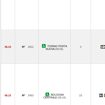
TORINO PORTA
06.15
2012
3
NUOVA
(08.06)
BOLOGNA
06.15
2453
23
CENTRALE
(09.10)