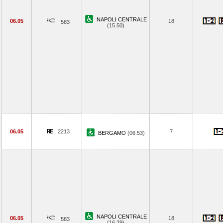
NAPOLI CENTRALE
06.05
18
583
(15.50)
06.05
2213
7
BERGAMO
(06.53)
NAPOLI CENTRALE
06.05
18
583
(16.29)