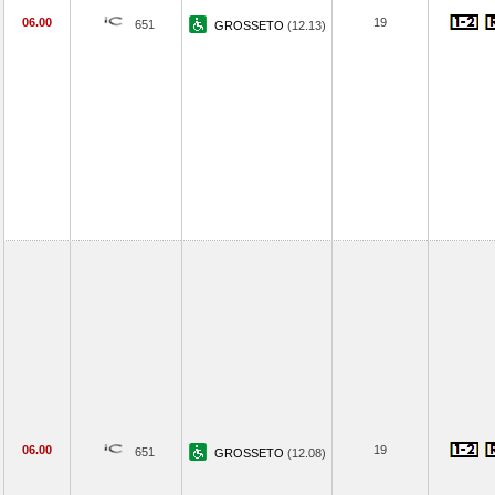
06.00
19
651
GROSSETO
(12.13)
06.00
19
651
GROSSETO
(12.08)