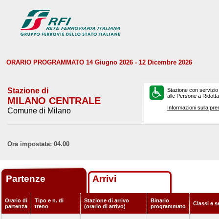
ORARIO PROGRAMMATO 14 Giugno 2026 - 12 Dicembre 2026
Stazione di
Stazione con servizio
alle Persone a Ridotta 
MILANO CENTRALE
Informazioni sulla pre
Comune di Milano
Ora impostata: 04.00
Partenze
Arrivi
Orario di
Tipo e n. di
Stazione di arrivo
Binario
Classi e s
partenza
treno
(orario di arrivo)
programmato