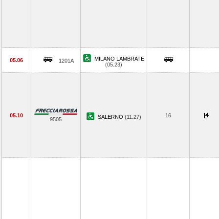
MILANO LAMBRATE
05.06
1201A
(05.23)
05.10
16
SALERNO
(11.27)
9505