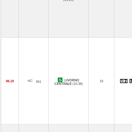
LIVORNO
06.10
19
651
CENTRALE
(10.38)