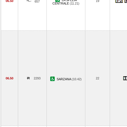
LA SPEZIA
06.50
19
657
CENTRALE
(11.21)
06.50
2293
22
SARZANA
(10.42)