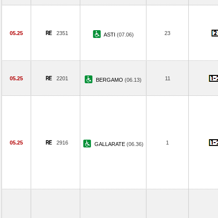
05.25
2351
23
ASTI
(07.06)
05.25
2201
11
BERGAMO
(06.13)
05.25
2916
1
GALLARATE
(06.36)