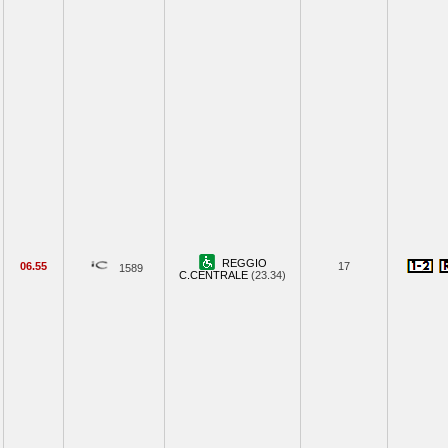
REGGIO
06.55
17
1589
C.CENTRALE
(23.34)