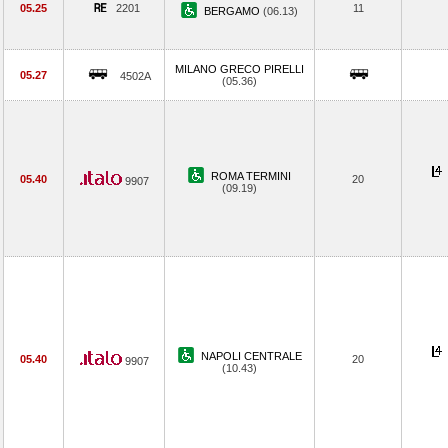
05.25
2201
11
BERGAMO
(06.13)
MILANO GRECO PIRELLI
05.27
4502A
(05.36)
ROMA TERMINI
05.40
20
9907
(09.19)
NAPOLI CENTRALE
05.40
20
9907
(10.43)