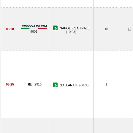
NAPOLI CENTRALE
05.20
10
9601
(10.03)
05.25
2916
1
GALLARATE
(06.36)