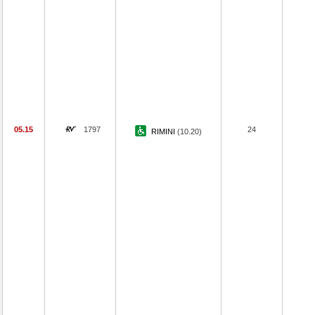
05.15
1797
24
RIMINI
(10.20)