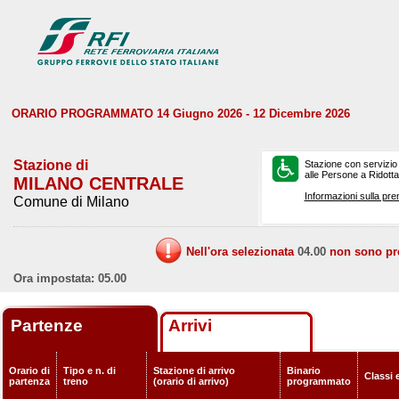
ORARIO PROGRAMMATO 14 Giugno 2026 - 12 Dicembre 2026
Stazione di
Stazione con servizio
alle Persone a Ridotta 
MILANO CENTRALE
Informazioni sulla pre
Comune di Milano
Nell'ora selezionata
04.00
non sono prev
Ora impostata: 05.00
Partenze
Arrivi
Orario di
Tipo e n. di
Stazione di arrivo
Binario
Classi 
partenza
treno
(orario di arrivo)
programmato