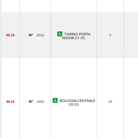
TORINO PORTA
05.15
2010
4
NUOVA
(07.06)
BOLOGNA CENTRALE
05.15
2451
24
(08.05)