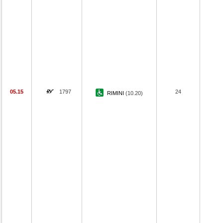
05.15
1797
24
RIMINI
(10.20)