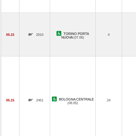
TORINO PORTA
05.15
2010
4
NUOVA
(07.06)
BOLOGNA CENTRALE
05.15
2451
24
(08.05)