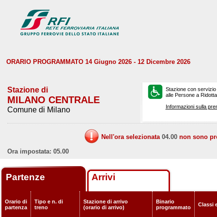
ORARIO PROGRAMMATO 14 Giugno 2026 - 12 Dicembre 2026
Stazione di
Stazione con servizio
alle Persone a Ridotta 
MILANO CENTRALE
Informazioni sulla pre
Comune di Milano
Nell'ora selezionata
04.00
non sono prev
Ora impostata: 05.00
Partenze
Arrivi
Orario di
Tipo e n. di
Stazione di arrivo
Binario
Classi 
partenza
treno
(orario di arrivo)
programmato