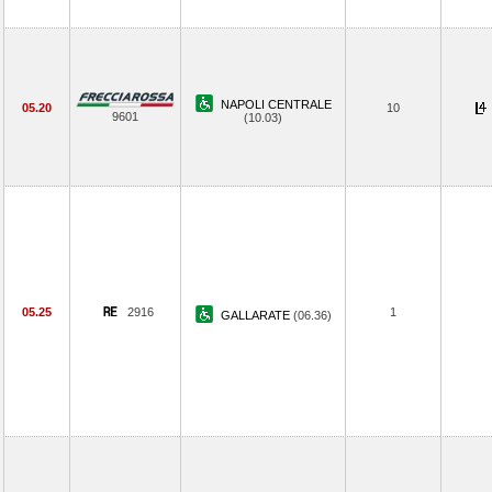
NAPOLI CENTRALE
05.20
10
9601
(10.03)
05.25
2916
1
GALLARATE
(06.36)