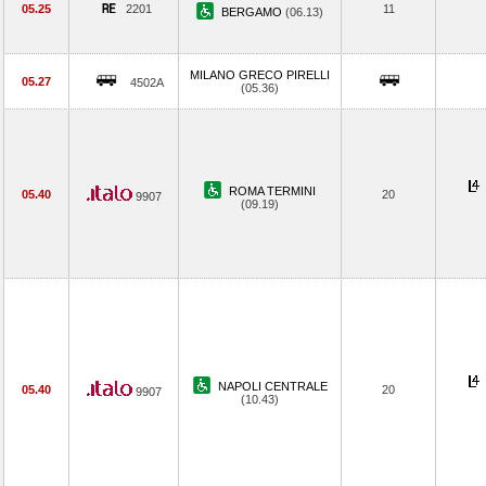
05.25
2201
11
BERGAMO
(06.13)
MILANO GRECO PIRELLI
05.27
4502A
(05.36)
ROMA TERMINI
05.40
20
9907
(09.19)
NAPOLI CENTRALE
05.40
20
9907
(10.43)