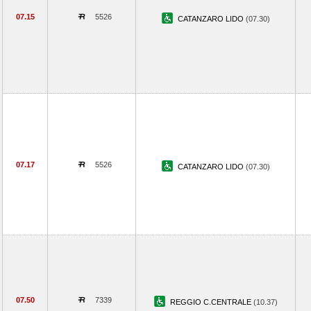
07.15
5526
CATANZARO LIDO
(07.30)
07.17
5526
CATANZARO LIDO
(07.30)
07.50
7339
REGGIO C.CENTRALE
(10.37)