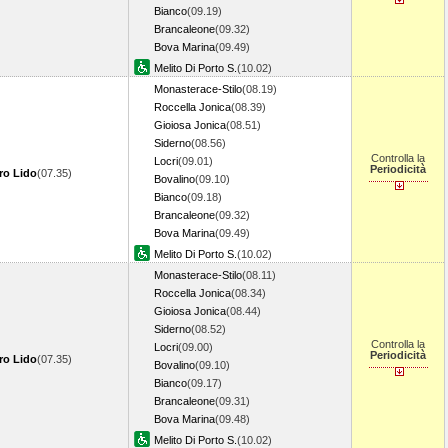
Bianco
(09.19)
Brancaleone
(09.32)
Bova Marina
(09.49)
Melito Di Porto S.
(10.02)
Monasterace-Stilo
(08.19)
Roccella Jonica
(08.39)
Gioiosa Jonica
(08.51)
Siderno
(08.56)
Controlla la
Locri
(09.01)
Periodicità
ro Lido
(07.35)
Bovalino
(09.10)
Bianco
(09.18)
Brancaleone
(09.32)
Bova Marina
(09.49)
Melito Di Porto S.
(10.02)
Monasterace-Stilo
(08.11)
Roccella Jonica
(08.34)
Gioiosa Jonica
(08.44)
Siderno
(08.52)
Controlla la
Locri
(09.00)
Periodicità
ro Lido
(07.35)
Bovalino
(09.10)
Bianco
(09.17)
Brancaleone
(09.31)
Bova Marina
(09.48)
Melito Di Porto S.
(10.02)