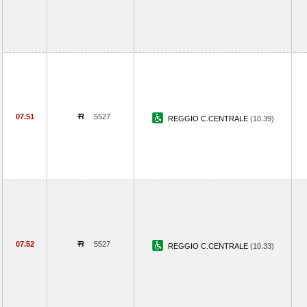
07.51
5527
REGGIO C.CENTRALE
(10.39)
07.52
5527
REGGIO C.CENTRALE
(10.33)