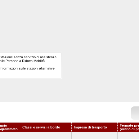
Stazione senza servizio di assistenza
alle Persone a Ridotta Mobilità.
Informazioni sulle stazioni alternative
nario
Fermate pr
Classi e servizi a bordo
Impresa di trasporto
ogrammato
(orario di p