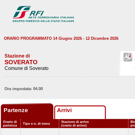
ORARIO PROGRAMMATO 14 Giugno 2026 - 12 Dicembre 2026
Stazione di
SOVERATO
Comune di Soverato
Ora impostata: 04.00
Partenze
Arrivi
Orario di
Stazione di arrivo
Bi
Tipo e n. di treno
partenza
(orario di arrivo)
pr