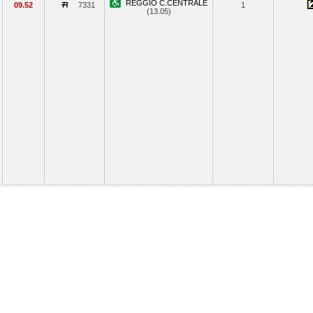
REGGIO C.CENTRALE
09.52
7331
1
(13.05)