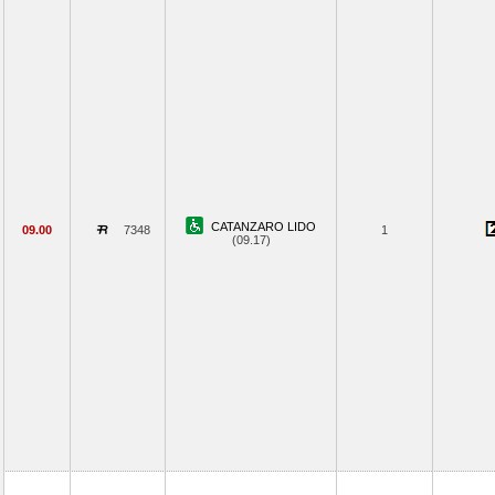
CATANZARO LIDO
09.00
7348
1
(09.17)