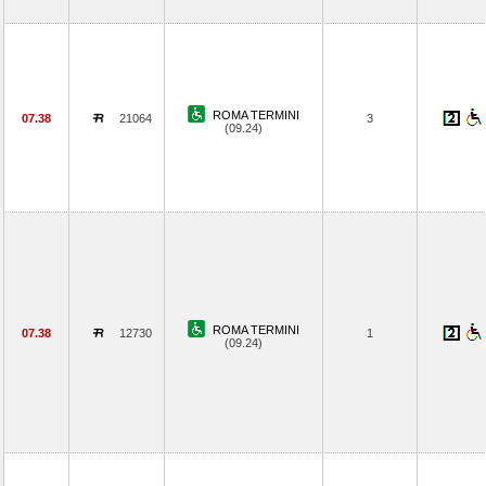
ROMA TERMINI
07.38
21064
3
(09.24)
ROMA TERMINI
07.38
12730
1
(09.24)