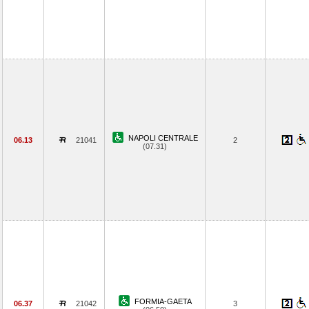
NAPOLI CENTRALE
06.13
21041
2
(07.31)
FORMIA-GAETA
06.37
21042
3