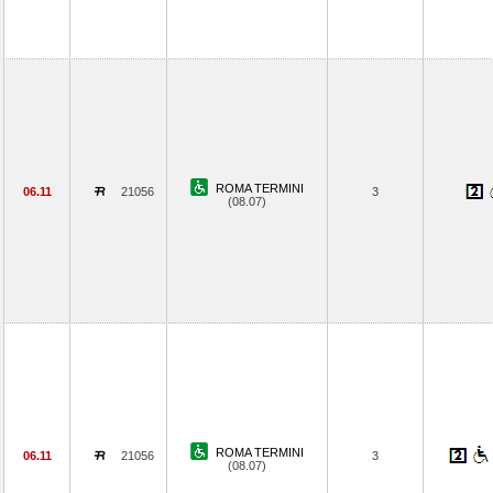
ROMA TERMINI
06.11
21056
3
(08.07)
ROMA TERMINI
06.11
21056
3
(08.07)