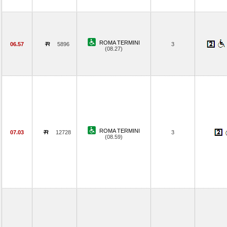
ROMA TERMINI
06.57
5896
3
(08.27)
ROMA TERMINI
07.03
12728
3
(08.59)