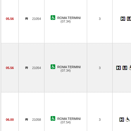
ROMA TERMINI
05.56
21054
3
(07.34)
ROMA TERMINI
05.56
21054
3
(07.34)
ROMA TERMINI
06.00
21058
3
(07.54)