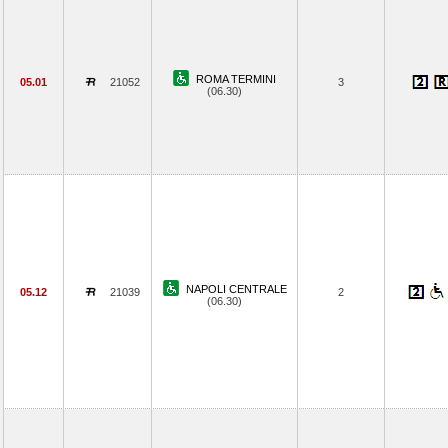
ROMA TERMINI
05.01
21052
3
(06.30)
NAPOLI CENTRALE
05.12
21039
2
(06.30)