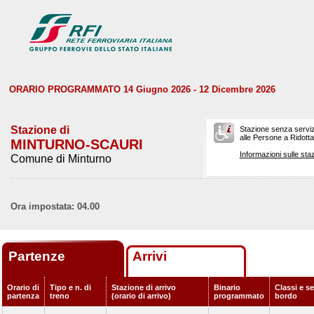
ORARIO PROGRAMMATO 14 Giugno 2026 - 12 Dicembre 2026
Stazione di
Stazione senza serviz
alle Persone a Ridotta 
MINTURNO-SCAURI
Informazioni sulle staz
Comune di Minturno
Ora impostata: 04.00
Partenze
Arrivi
Orario di
Tipo e n. di
Stazione di arrivo
Binario
Classi e se
partenza
treno
(orario di arrivo)
programmato
bordo