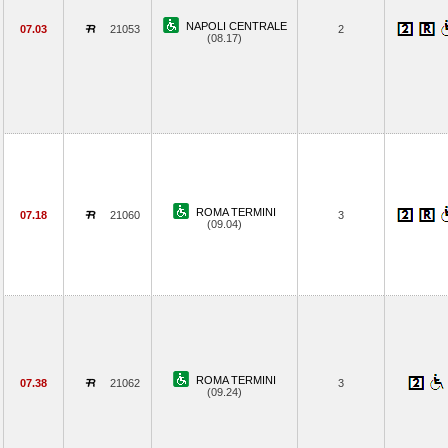
NAPOLI CENTRALE
07.03
21053
2
(08.17)
ROMA TERMINI
07.18
21060
3
(09.04)
ROMA TERMINI
07.38
21062
3
(09.24)