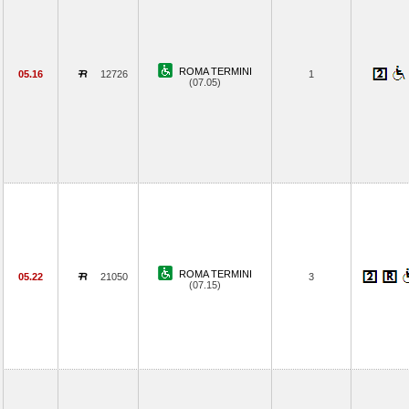
ROMA TERMINI
05.16
12726
1
(07.05)
ROMA TERMINI
05.22
21050
3
(07.15)