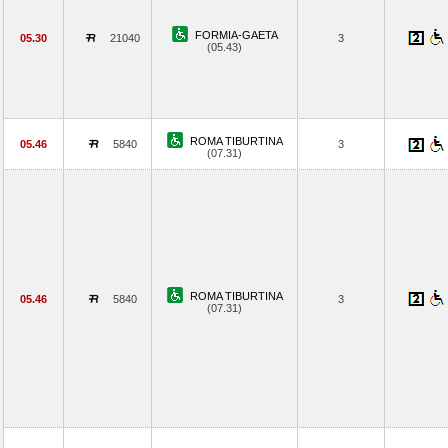
FORMIA-GAETA
05.30
21040
3
(05.43)
ROMA TIBURTINA
05.46
5840
3
(07.31)
ROMA TIBURTINA
05.46
5840
3
(07.31)