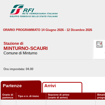
ORARIO PROGRAMMATO 14 Giugno 2026 - 12 Dicembre 2026
Stazione di
MINTURNO-SCAURI
Comune di Minturno
Ora impostata: 04.00
Partenze
Arrivi
Orario di
Stazione di arrivo
Binari
Tipo e n. di treno
partenza
(orario di arrivo)
progr