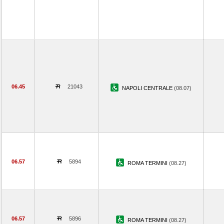
06.45
21043
NAPOLI CENTRALE
(08.07)
06.57
5894
ROMA TERMINI
(08.27)
06.57
5896
ROMA TERMINI
(08.27)