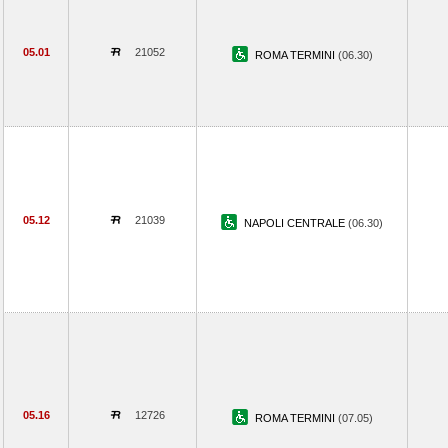
05.01
21052
ROMA TERMINI
(06.30)
05.12
21039
NAPOLI CENTRALE
(06.30)
05.16
12726
ROMA TERMINI
(07.05)