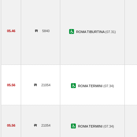
05.46
5840
ROMA TIBURTINA
(07.31)
05.56
21054
ROMA TERMINI
(07.34)
05.56
21054
ROMA TERMINI
(07.34)