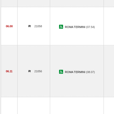
06.00
21058
ROMA TERMINI
(07.54)
06.11
21056
ROMA TERMINI
(08.07)