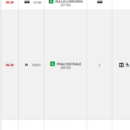
AULLA LUNIGIANA
06.20
FI740
(07.00)
PISA CENTRALE
06.30
19147
1
(08.43)