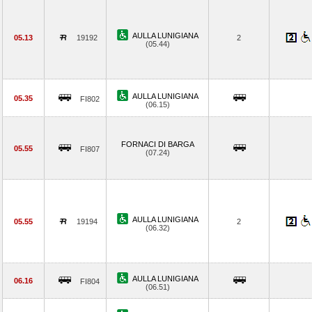
AULLA LUNIGIANA
05.13
19192
2
(05.44)
AULLA LUNIGIANA
05.35
FI802
(06.15)
FORNACI DI BARGA
05.55
FI807
(07.24)
AULLA LUNIGIANA
05.55
19194
2
(06.32)
AULLA LUNIGIANA
06.16
FI804
(06.51)