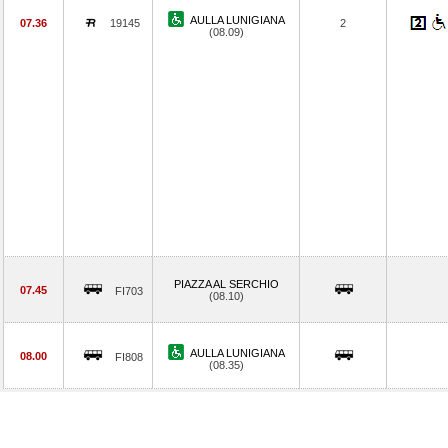
AULLA LUNIGIANA
07.36
19145
2
(08.09)
PIAZZA AL SERCHIO
07.45
FI703
(08.10)
AULLA LUNIGIANA
08.00
FI808
(08.35)