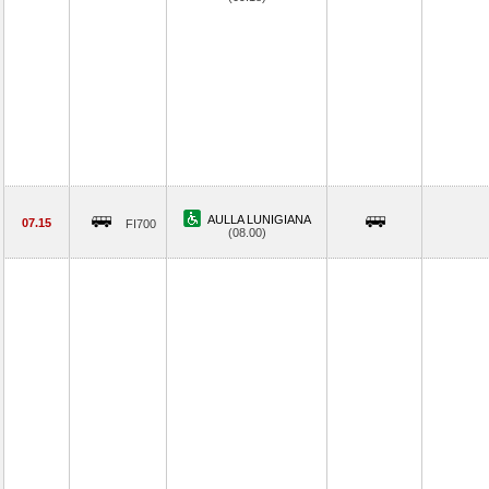
AULLA LUNIGIANA
07.15
FI700
(08.00)