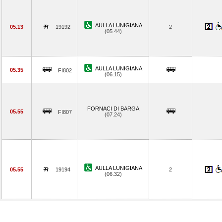
AULLA LUNIGIANA
05.13
19192
2
(05.44)
AULLA LUNIGIANA
05.35
FI802
(06.15)
FORNACI DI BARGA
05.55
FI807
(07.24)
AULLA LUNIGIANA
05.55
19194
2
(06.32)