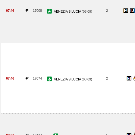
07.46
17008
2
VENEZIA S.LUCIA
(08.09)
07.46
17074
2
VENEZIA S.LUCIA
(08.09)