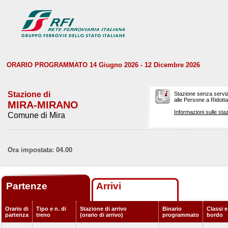
ORARIO PROGRAMMATO 14 Giugno 2026 - 12 Dicembre 2026
Stazione di
Stazione senza serviz
alle Persone a Ridotta 
MIRA-MIRANO
Informazioni sulle staz
Comune di Mira
Ora impostata: 04.00
Partenze
Arrivi
Orario di
Tipo e n. di
Stazione di arrivo
Binario
Classi e
partenza
treno
(orario di arrivo)
programmato
bordo