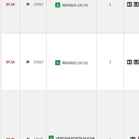
07.14
17017
1
ROVIGO
(08.33)
07.14
17017
1
ROVIGO
(08.33)
VERONA PORTA NUOVA