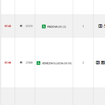
07.42
17172
1
PADOVA
(08.13)
07.46
17008
2
VENEZIA S.LUCIA
(08.09)