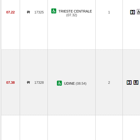
TRIESTE CENTRALE
07.22
17325
1
(07.32)
07.38
17328
2
UDINE
(08.54)