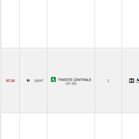
TRIESTE CENTRALE
07.10
16047
1
(07.20)