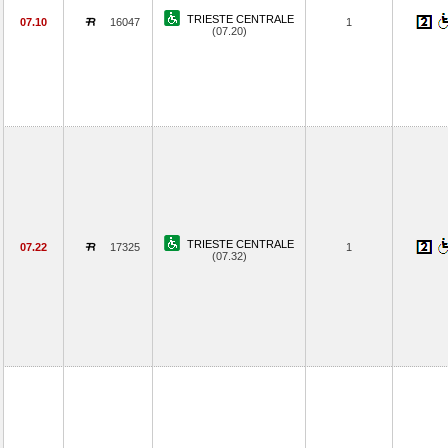
TRIESTE CENTRALE
07.10
16047
1
(07.20)
TRIESTE CENTRALE
07.22
17325
1
(07.32)