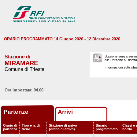
ORARIO PROGRAMMATO 14 Giugno 2026 - 12 Dicembre 2026
Stazione di
Stazione senza serviz
alle Persone a Ridotta 
MIRAMARE
Informazioni sulle staz
Comune di Trieste
Ora impostata: 04.00
Partenze
Arrivi
Orario di
Tipo e n. di
Stazione di arrivo
Binario
Classi e 
partenza
treno
(orario di arrivo)
programmato
bordo