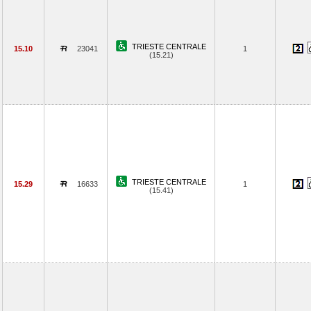
TRIESTE CENTRALE
15.10
23041
1
(15.21)
TRIESTE CENTRALE
15.29
16633
1
(15.41)