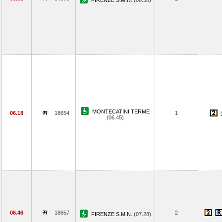
FIRENZE S.M.N.
(06.38)
MONTECATINI TERME
06.18
18654
1
(06.45)
06.46
18657
2
FIRENZE S.M.N.
(07.28)