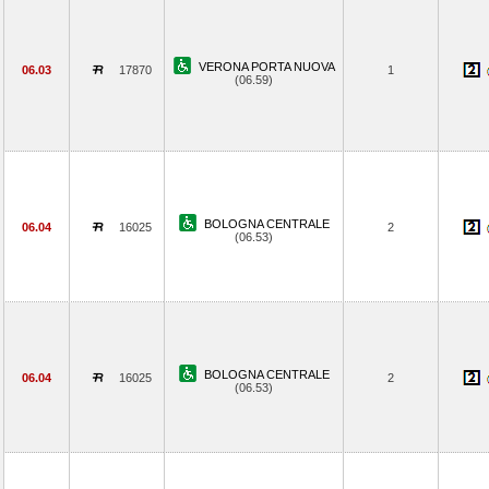
VERONA PORTA NUOVA
06.03
17870
1
(06.59)
BOLOGNA CENTRALE
06.04
16025
2
(06.53)
BOLOGNA CENTRALE
06.04
16025
2
(06.53)