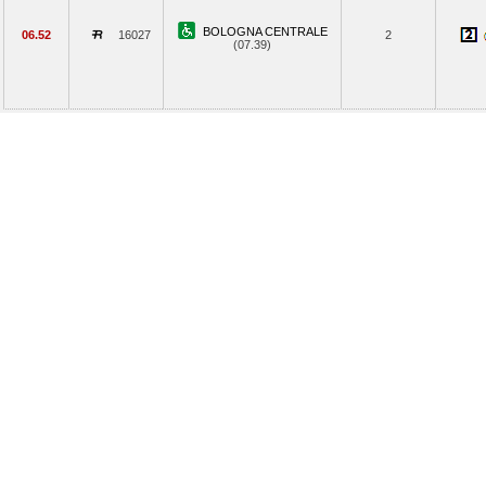
BOLOGNA CENTRALE
06.52
16027
2
(07.39)