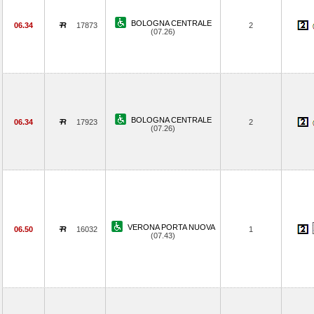
BOLOGNA CENTRALE
06.34
17873
2
(07.26)
BOLOGNA CENTRALE
06.34
17923
2
(07.26)
VERONA PORTA NUOVA
06.50
16032
1
(07.43)