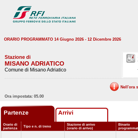
ORARIO PROGRAMMATO 14 Giugno 2026 - 12 Dicembre 2026
Stazione di
MISANO ADRIATICO
Comune di Misano Adriatico
Nell'ora 
Ora impostata: 05.00
Partenze
Arrivi
Orario di
Stazione di arrivo
Binario
Tipo e n. di treno
partenza
(orario di arrivo)
programma