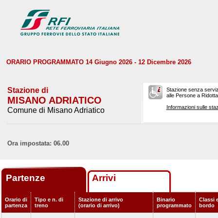
ORARIO PROGRAMMATO 14 Giugno 2026 - 12 Dicembre 2026
Stazione di
Stazione senza serviz
alle Persone a Ridotta 
MISANO ADRIATICO
Informazioni sulle staz
Comune di Misano Adriatico
Ora impostata: 06.00
Partenze
Arrivi
Orario di
Tipo e n. di
Stazione di arrivo
Binario
Classi e
partenza
treno
(orario di arrivo)
programmato
bordo