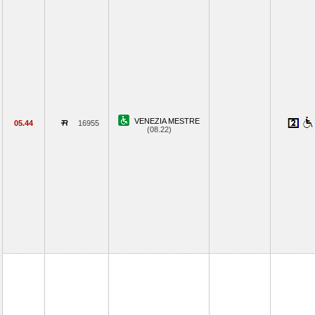
VENEZIA MESTRE
05.44
16955
(08.22)