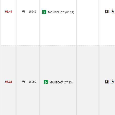
06.44
16949
MONSELICE
(08.21)
07.15
16950
MANTOVA
(07.23)