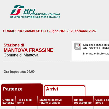
ORARIO PROGRAMMATO 14 Giugno 2026 - 12 Dicembre 2026
Stazione di
Stazione senza serviz
alle Persone a Ridotta 
MANTOVA FRASSINE
Informazioni sulle staz
Comune di Mantova
Ora impostata: 04.00
Partenze
Arrivi
Orario di
Tipo e n. di
Stazione di arrivo
Binario
Classi e se
partenza
treno
(orario di arrivo)
programmato
bordo