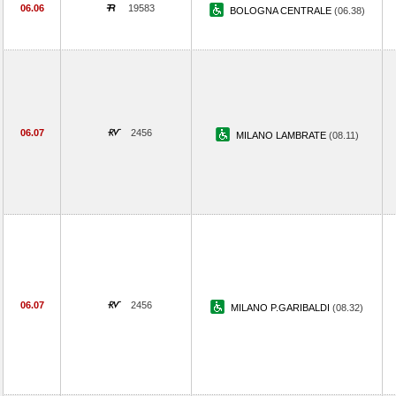
06.06
19583
BOLOGNA CENTRALE
(06.38)
06.07
2456
MILANO LAMBRATE
(08.11)
06.07
2456
MILANO P.GARIBALDI
(08.32)