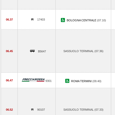
06.37
17403
BOLOGNA CENTRALE
(07.10)
06.45
SASSUOLO TERMINAL (07.36)
B5647
06.47
9301
ROMA TERMINI
(09.40)
06.52
90107
SASSUOLO TERMINAL (07.33)