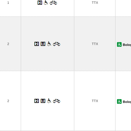
1
TTX
2
TTX
Bolo
2
TTX
Bolo