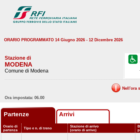
ORARIO PROGRAMMATO 14 Giugno 2026 - 12 Dicembre 2026
Stazione di
MODENA
Comune di Modena
Nell'ora 
Ora impostata: 06.00
Partenze
Arrivi
Orario di
Stazione di arrivo
B
Tipo e n. di treno
partenza
(orario di arrivo)
p