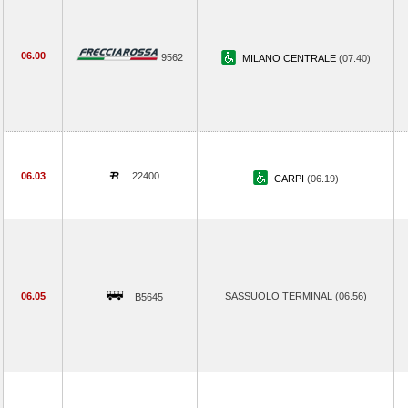
06.00
9562
MILANO CENTRALE
(07.40)
06.03
22400
CARPI
(06.19)
06.05
SASSUOLO TERMINAL (06.56)
B5645