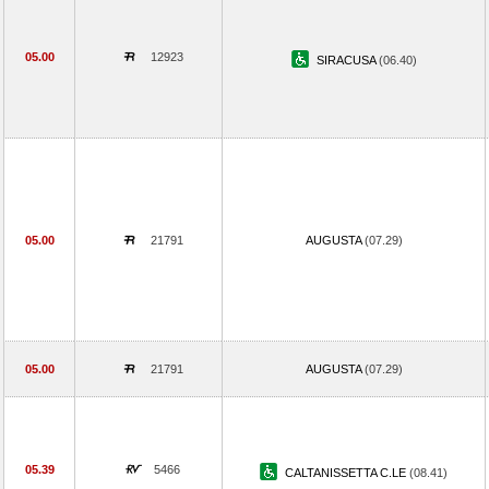
05.00
12923
SIRACUSA
(06.40)
05.00
21791
AUGUSTA
(07.29)
05.00
21791
AUGUSTA
(07.29)
05.39
5466
CALTANISSETTA C.LE
(08.41)