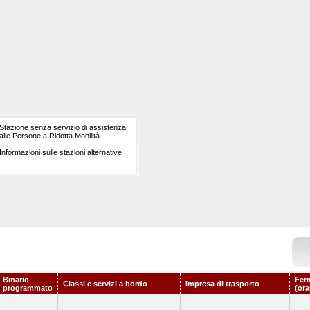
Stazione senza servizio di assistenza
alle Persone a Ridotta Mobilità.
Informazioni sulle stazioni alternative
Binario
Fer
Classi e servizi a bordo
Impresa di trasporto
programmato
(ora