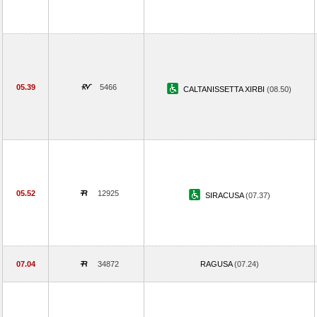
05.39
5466
CALTANISSETTA XIRBI
(08.50)
05.52
12925
SIRACUSA
(07.37)
07.04
34872
RAGUSA
(07.24)