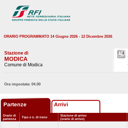
ORARIO PROGRAMMATO 14 Giugno 2026 - 12 Dicembre 2026
Stazione di
MODICA
Comune di Modica
Ora impostata: 04.00
Partenze
Arrivi
Orario di
Stazione di arrivo
Tipo e n. di treno
partenza
(orario di arrivo)