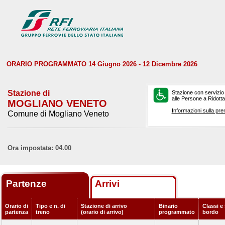
ORARIO PROGRAMMATO 14 Giugno 2026 - 12 Dicembre 2026
Stazione di
Stazione con servizio
alle Persone a Ridotta 
MOGLIANO VENETO
Informazioni sulla pre
Comune di Mogliano Veneto
Ora impostata: 04.00
Partenze
Arrivi
Orario di
Tipo e n. di
Stazione di arrivo
Binario
Classi e 
partenza
treno
(orario di arrivo)
programmato
bordo