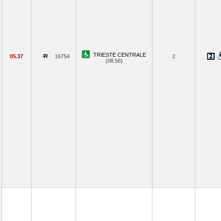
TRIESTE CENTRALE
05.37
16754
2
(08.56)