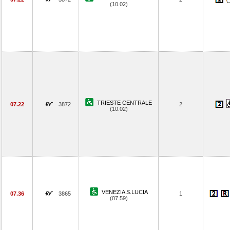
(10.02)
TRIESTE CENTRALE
07.22
3872
2
(10.02)
VENEZIA S.LUCIA
07.36
3865
1
(07.59)