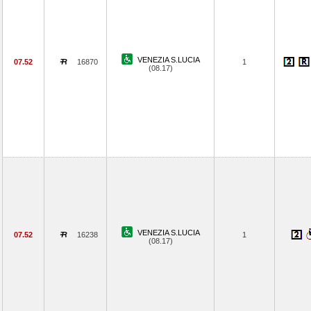
VENEZIA S.LUCIA
07.52
16870
1
(08.17)
VENEZIA S.LUCIA
07.52
16238
1
(08.17)