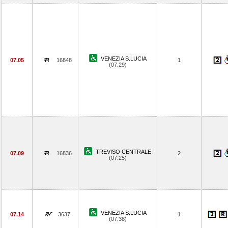
VENEZIA S.LUCIA
07.05
16848
1
(07.29)
TREVISO CENTRALE
07.09
16836
2
(07.25)
VENEZIA S.LUCIA
07.14
3637
1
(07.38)