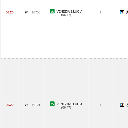
VENEZIA S.LUCIA
06.20
16755
1
(06.47)
VENEZIA S.LUCIA
06.20
16121
1
(06.47)