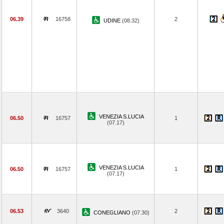
06.39
16758
2
UDINE
(08.32)
VENEZIA S.LUCIA
06.50
16757
1
(07.17)
VENEZIA S.LUCIA
06.50
16757
1
(07.17)
06.53
3640
2
CONEGLIANO
(07.30)