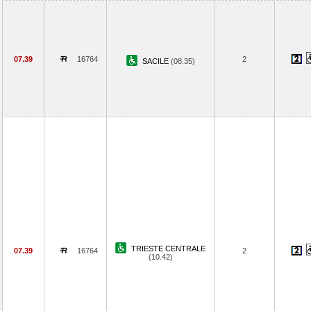
07.39
16764
2
SACILE
(08.35)
TRIESTE CENTRALE
07.39
16764
2
(10.42)