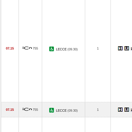
07.15
755
1
LECCE
(09.30)
07.15
755
1
LECCE
(09.30)