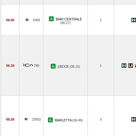
BARI CENTRALE
06.00
4305
1
(06.27)
06.18
789
1
LECCE
(08.15)
06.26
23502
3
BARLETTA
(06.49)