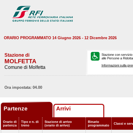
ORARIO PROGRAMMATO 14 Giugno 2026 - 12 Dicembre 2026
Stazione di
Stazione con servizio
alle Persone a Ridotta 
MOLFETTA
Informazioni sulla pre
Comune di Molfetta
Ora impostata: 04.00
Partenze
Arrivi
Orario di
Tipo e n. di
Stazione di arrivo
Binario
Classi e ser
partenza
treno
(orario di arrivo)
programmato