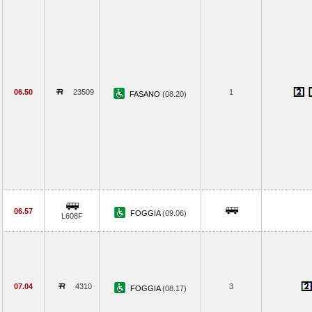
06.50
23509
1
FASANO
(08.20)
06.57
FOGGIA
(09.06)
L608F
07.04
4310
3
FOGGIA
(08.17)