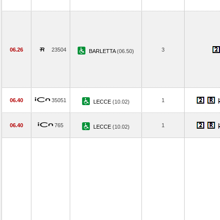
06.26
23504
3
BARLETTA
(06.50)
06.40
35051
1
LECCE
(10.02)
06.40
765
1
LECCE
(10.02)