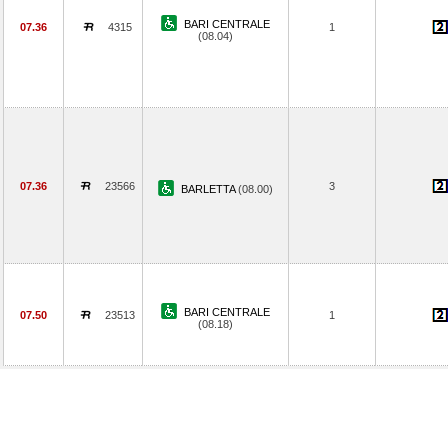
BARI CENTRALE
07.36
4315
1
(08.04)
07.36
23566
3
BARLETTA
(08.00)
BARI CENTRALE
07.50
23513
1
(08.18)