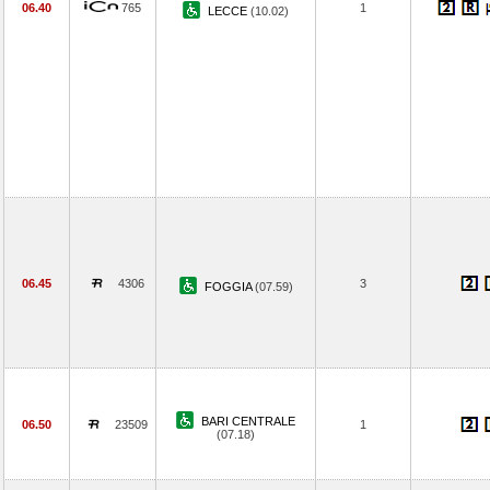
06.40
765
1
LECCE
(10.02)
06.45
4306
3
FOGGIA
(07.59)
BARI CENTRALE
06.50
23509
1
(07.18)