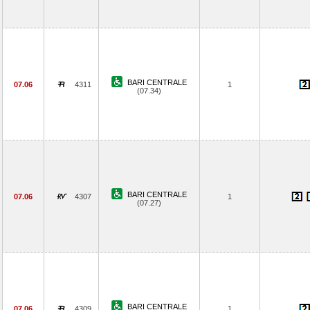
BARI CENTRALE
07.06
4311
1
(07.34)
BARI CENTRALE
07.06
4307
1
(07.27)
BARI CENTRALE
07.06
4309
1