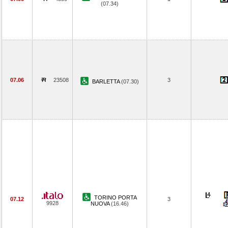
(07.34)
07.06
23508
3
BARLETTA
(07.30)
TORINO PORTA
07.12
3
9928
NUOVA
(16.46)