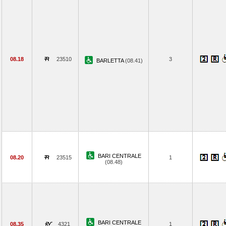
08.18
23510
3
BARLETTA
(08.41)
BARI CENTRALE
08.20
23515
1
(08.48)
BARI CENTRALE
08.35
4321
1