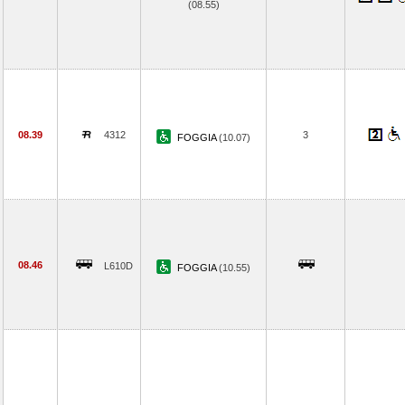
(08.55)
08.39
4312
3
FOGGIA
(10.07)
08.46
L610D
FOGGIA
(10.55)