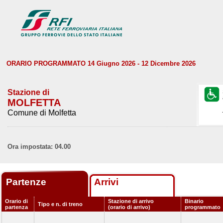
ORARIO PROGRAMMATO 14 Giugno 2026 - 12 Dicembre 2026
Stazione di
MOLFETTA
Comune di Molfetta
Ora impostata: 04.00
Partenze
Arrivi
Orario di
Stazione di arrivo
Binario
Tipo e n. di treno
partenza
(orario di arrivo)
programmato