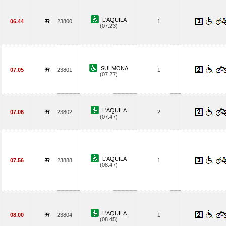
L'AQUILA
06.44
23800
1
(07.23)
SULMONA
07.05
23801
1
(07.27)
L'AQUILA
07.06
23802
2
(07.47)
L'AQUILA
07.56
23888
1
(08.47)
L'AQUILA
08.00
23804
1
(08.45)